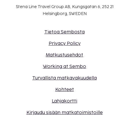
Stena Line Travel Group AB, Kungsgatan 6, 252 21
Helsingborg, SWEDEN
Tietoa Sembosta
Privacy Policy
Matkustusehdot
Working at Sembo
Turvallista matkavakuudella
Kohteet
Lahjakortti
Kirjaudu sisään matkatoimistoille