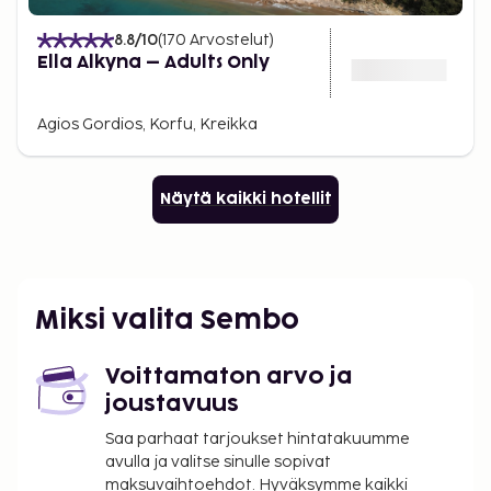
8.8
/10
(
170
Arvostelut
)
Ella Alkyna – Adults Only
Agios Gordios, Korfu, Kreikka
Näytä kaikki hotellit
Miksi valita Sembo
Voittamaton arvo ja
joustavuus
Saa parhaat tarjoukset hintatakuumme
avulla ja valitse sinulle sopivat
maksuvaihtoehdot. Hyväksymme kaikki