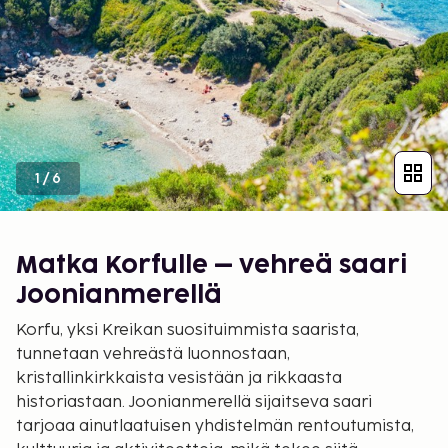
1
/
6
Matka Korfulle – vehreä saari
Joonianmerellä
Korfu, yksi Kreikan suosituimmista saarista,
tunnetaan vehreästä luonnostaan,
kristallinkirkkaista vesistään ja rikkaasta
historiastaan. Joonianmerellä sijaitseva saari
tarjoaa ainutlaatuisen yhdistelmän rentoutumista,