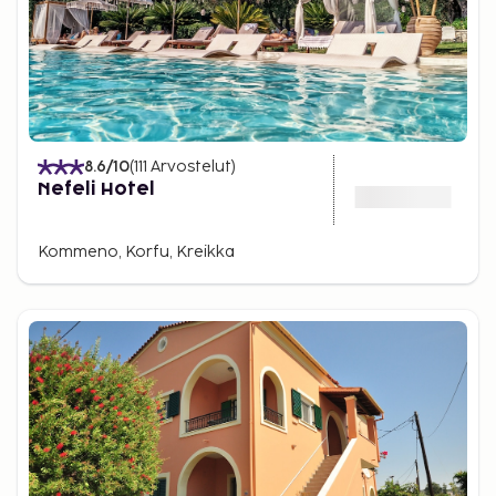
8.6
/10
(
111
Arvostelut
)
Nefeli Hotel
Kommeno, Korfu, Kreikka