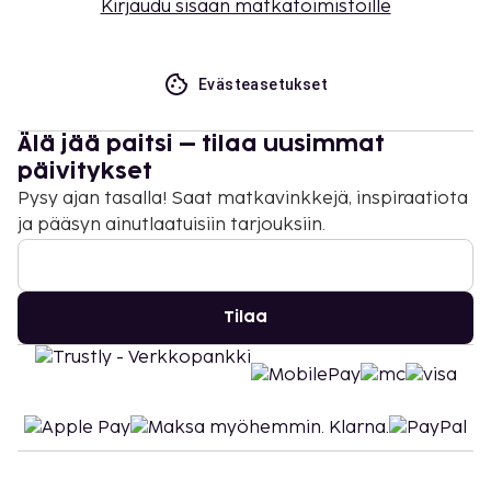
Kirjaudu sisään matkatoimistoille
Evästeasetukset
Älä jää paitsi – tilaa uusimmat
päivitykset
Pysy ajan tasalla! Saat matkavinkkejä, inspiraatiota
ja pääsyn ainutlaatuisiin tarjouksiin.
Tilaa