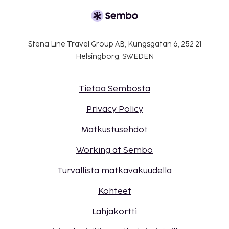
Stena Line Travel Group AB, Kungsgatan 6, 252 21
Helsingborg, SWEDEN
Tietoa Sembosta
Privacy Policy
Matkustusehdot
Working at Sembo
Turvallista matkavakuudella
Kohteet
Lahjakortti