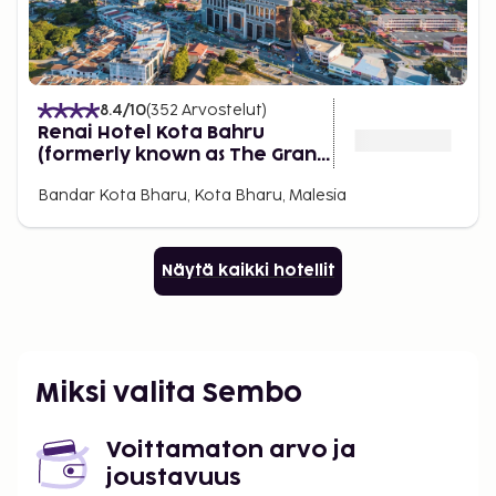
8.4
/10
(
352
Arvostelut
)
Renai Hotel Kota Bahru
(formerly known as The Grand
Renai Hotel)
Bandar Kota Bharu, Kota Bharu, Malesia
Näytä kaikki hotellit
Miksi valita Sembo
Voittamaton arvo ja
joustavuus