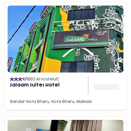
9
/10
(
12
Arvostelut
)
Salaam Suites Hotel
Bandar Kota Bharu, Kota Bharu, Malesia