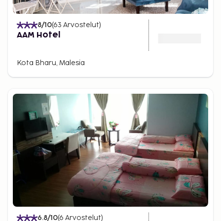
8
/10
(
63
Arvostelut
)
AAM Hotel
Kota Bharu, Malesia
6.8
/10
(
6
Arvostelut
)