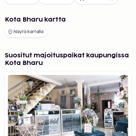
Kota Bharu kartta
Näytä kartalla
Suositut majoituspaikat kaupungissa
Kota Bharu