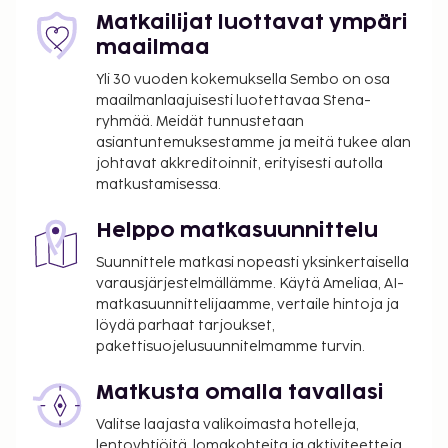
Matkailijat luottavat ympäri
maailmaa
Yli 30 vuoden kokemuksella Sembo on osa
maailmanlaajuisesti luotettavaa Stena-
ryhmää. Meidät tunnustetaan
asiantuntemuksestamme ja meitä tukee alan
johtavat akkreditoinnit, erityisesti autolla
matkustamisessa.
Helppo matkasuunnittelu
Suunnittele matkasi nopeasti yksinkertaisella
varausjärjestelmällämme. Käytä Ameliaa, AI-
matkasuunnittelijaamme, vertaile hintoja ja
löydä parhaat tarjoukset,
pakettisuojelusuunnitelmamme turvin.
Matkusta omalla tavallasi
Valitse laajasta valikoimasta hotelleja,
lentoyhtiöitä, lomakohteita ja aktiviteetteja.