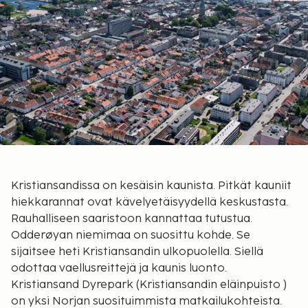
Kristiansandissa on kesäisin kaunista. Pitkät kauniit
hiekkarannat ovat kävelyetäisyydellä keskustasta.
Rauhalliseen saaristoon kannattaa tutustua.
Odderøyan niemimaa on suosittu kohde. Se
sijaitsee heti Kristiansandin ulkopuolella. Siellä
odottaa vaellusreittejä ja kaunis luonto.
Kristiansand Dyrepark (Kristiansandin eläinpuisto )
on yksi Norjan suosituimmista matkailukohteista.