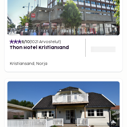
8
/10
(
1021
Arvostelut
)
Thon Hotel Kristiansand
Kristiansand, Norja