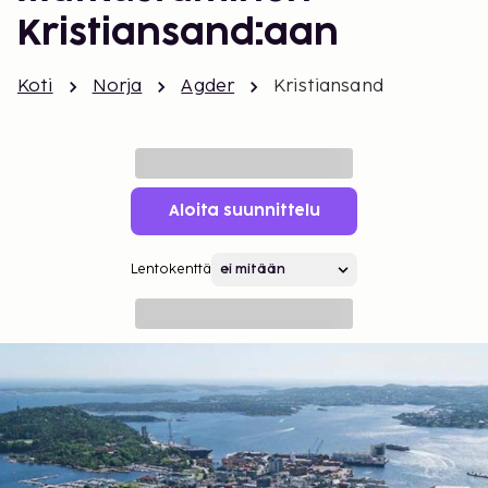
Kristiansand:aan
Koti
Norja
Agder
Kristiansand
Aloita suunnittelu
Lentokenttä