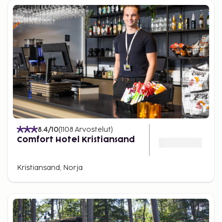
8.4
/10
(
1108
Arvostelut
)
Comfort Hotel Kristiansand
Kristiansand, Norja