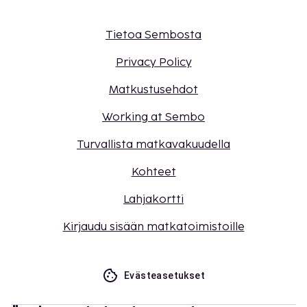
Tietoa Sembosta
Privacy Policy
Matkustusehdot
Working at Sembo
Turvallista matkavakuudella
Kohteet
Lahjakortti
Kirjaudu sisään matkatoimistoille
Evästeasetukset