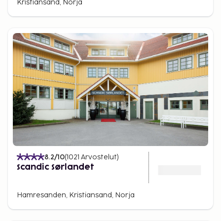
Kristiansand, Norja
8.2
/10
(
1021
Arvostelut
)
Scandic Sørlandet
Hamresanden, Kristiansand, Norja