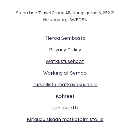
Stena Line Travel Group AB, Kungsgatan 6, 252 21
Helsingborg, SWEDEN
Tietoa Sembosta
Privacy Policy
Matkustusehdot
Working at Sembo
Turvallista matkavakuudella
Kohteet
Lahjakortti
Kirjaudu sisään matkatoimistoille