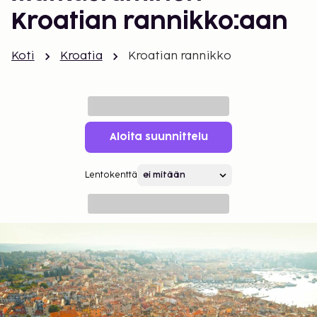
Kroatian rannikko:aan
Koti
Kroatia
Kroatian rannikko
Aloita suunnittelu
Lentokenttä