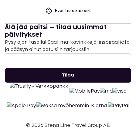
Evästeasetukset
Älä jää paitsi – tilaa uusimmat
päivitykset
Pysy ajan tasalla! Saat matkavinkkejä, inspiraatiota
ja pääsyn ainutlaatuisiin tarjouksiin.
Tilaa
©
2026
Stena Line Travel Group AB