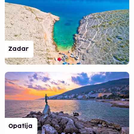
Zadar
Opatija