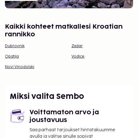
Kaikki kohteet matkallesi Kroatian
rannikko
Dubrovnik
Zadar
Opatija
Vodice
Novi Vinodolski
Miksi valita Sembo
Voittamaton arvo ja
joustavuus
Saa parhaat tarjoukset hintatakuumme
avulla ja valitse sinulle sopivat