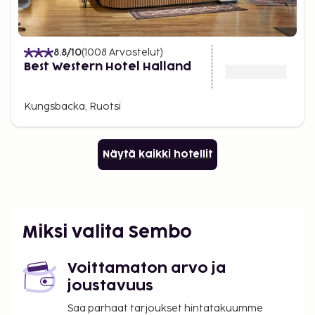
8.8
/10
(
1008
Arvostelut
)
Best Western Hotel Halland
Kungsbacka, Ruotsi
Näytä kaikki hotellit
Miksi valita Sembo
Voittamaton arvo ja
joustavuus
Saa parhaat tarjoukset hintatakuumme