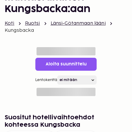
Kungsbacka:aan
Koti
Ruotsi
Länsi-Götanmaan lääni
Kungsbacka
Aloita suunnittelu
Lentokenttä
Suositut hotellivaihtoehdot
kohteessa Kungsbacka