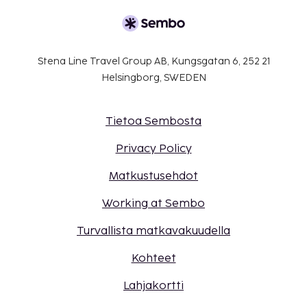
Stena Line Travel Group AB, Kungsgatan 6, 252 21
Helsingborg, SWEDEN
Tietoa Sembosta
Privacy Policy
Matkustusehdot
Working at Sembo
Turvallista matkavakuudella
Kohteet
Lahjakortti