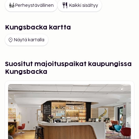
Perheystävällinen
Kaikki sisältyy
Kungsbacka kartta
Näytä kartalla
Suositut majoituspaikat kaupungissa
Kungsbacka