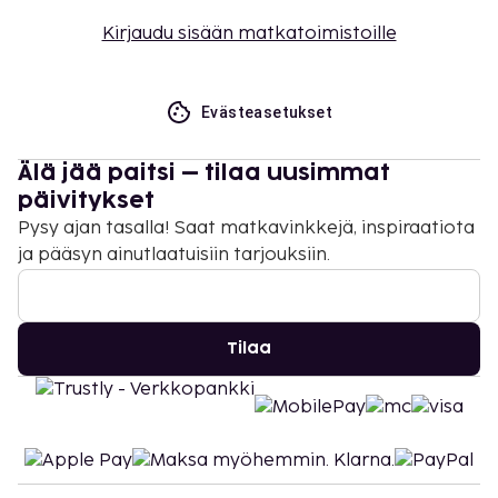
Kirjaudu sisään matkatoimistoille
Evästeasetukset
Älä jää paitsi – tilaa uusimmat
päivitykset
Pysy ajan tasalla! Saat matkavinkkejä, inspiraatiota
ja pääsyn ainutlaatuisiin tarjouksiin.
Tilaa