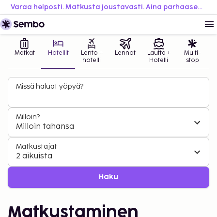
Varaa helposti. Matkusta joustavasti. Aina parhaaseen hintaan.
Matkat
Hotellit
Lento +
Lennot
Lautta +
Multi-
hotelli
Hotelli
stop
Missä haluat yöpyä?
Milloin?
Milloin tahansa
Matkustajat
2 aikuista
Haku
Matkustaminen