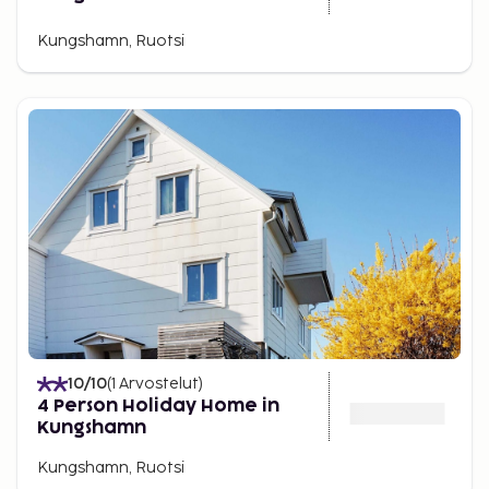
Kungshamn, Ruotsi
10
/10
(
1
Arvostelut
)
4 Person Holiday Home in
Kungshamn
Kungshamn, Ruotsi