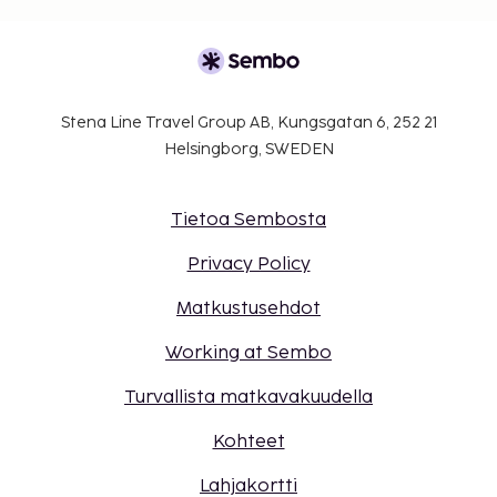
Stena Line Travel Group AB, Kungsgatan 6, 252 21
Helsingborg, SWEDEN
Tietoa Sembosta
Privacy Policy
Matkustusehdot
Working at Sembo
Turvallista matkavakuudella
Kohteet
Lahjakortti