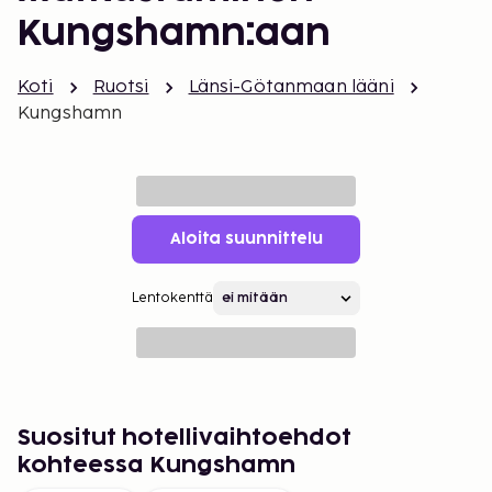
Kungshamn:aan
Koti
Ruotsi
Länsi-Götanmaan lääni
Kungshamn
Aloita suunnittelu
Lentokenttä
Suositut hotellivaihtoehdot
kohteessa Kungshamn