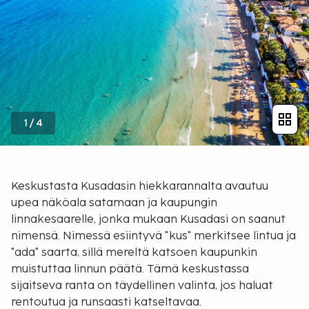
1
/
4
Keskustasta Kusadasin hiekkarannalta avautuu
upea näköala satamaan ja kaupungin
linnakesaarelle, jonka mukaan Kusadasi on saanut
nimensä. Nimessä esiintyvä "kus" merkitsee lintua ja
"ada" saarta, sillä mereltä katsoen kaupunkin
muistuttaa linnun päätä. Tämä keskustassa
sijaitseva ranta on täydellinen valinta, jos haluat
rentoutua ja runsaasti katseltavaa.