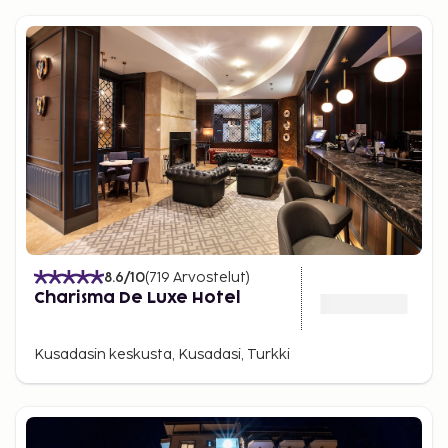
8.6
/10
(
719
Arvostelut
)
Charisma De Luxe Hotel
Kusadasin keskusta, Kusadasi, Turkki