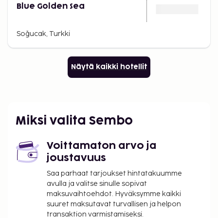
Blue Golden Sea
Soğucak, Turkki
Näytä kaikki hotellit
Miksi valita Sembo
Voittamaton arvo ja
joustavuus
Saa parhaat tarjoukset hintatakuumme
avulla ja valitse sinulle sopivat
maksuvaihtoehdot. Hyväksymme kaikki
suuret maksutavat turvallisen ja helpon
transaktion varmistamiseksi.