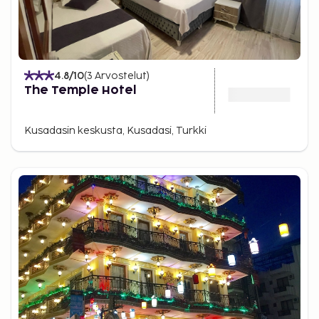
4.8
/10
(
3
Arvostelut
)
The Temple Hotel
Kusadasin keskusta, Kusadasi, Turkki