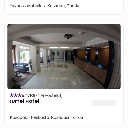
Yavansu Mahallesi, Kusadasi, Turkki
6.4
/10
(
74
Arvostelut
)
Surtel Hotel
Kusadasin keskusta, Kusadasi, Turkki