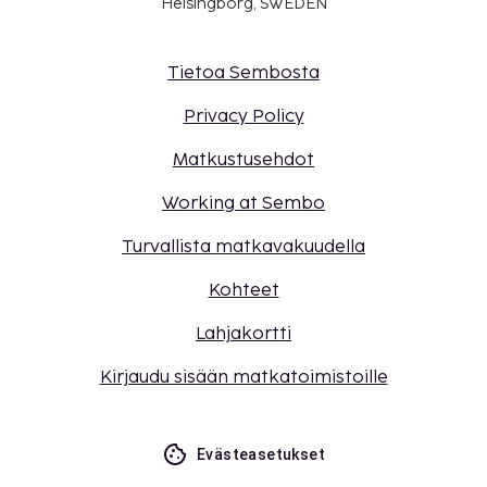
Helsingborg, SWEDEN
Tietoa Sembosta
Privacy Policy
Matkustusehdot
Working at Sembo
Turvallista matkavakuudella
Kohteet
Lahjakortti
Kirjaudu sisään matkatoimistoille
Evästeasetukset