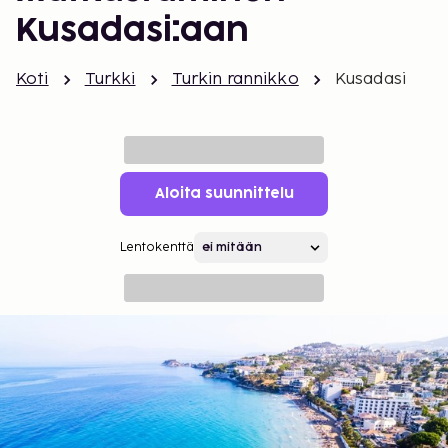
Kusadasi:aan
Koti
Turkki
Turkin rannikko
Kusadasi
Aloita suunnittelu
Lentokenttä