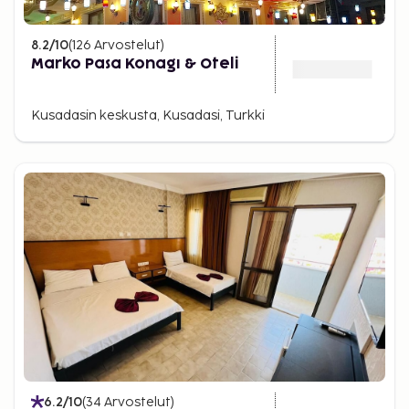
8.2
/10
(
126
Arvostelut
)
Marko Pasa Konagı & Oteli
Kusadasin keskusta, Kusadasi, Turkki
6.2
/10
(
34
Arvostelut
)