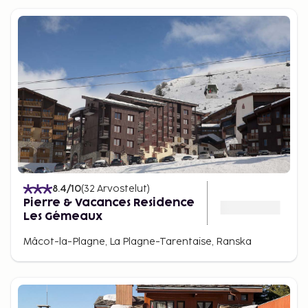
8.4
/10
(
32
Arvostelut
)
Pierre & Vacances Residence
Les Gémeaux
Mâcot-la-Plagne, La Plagne-Tarentaise, Ranska