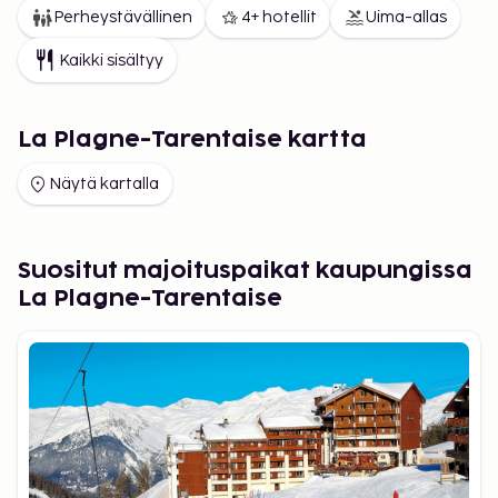
Perheystävällinen
4+ hotellit
Uima-allas
Kaikki sisältyy
La Plagne-Tarentaise kartta
Näytä kartalla
Suositut majoituspaikat kaupungissa
La Plagne-Tarentaise