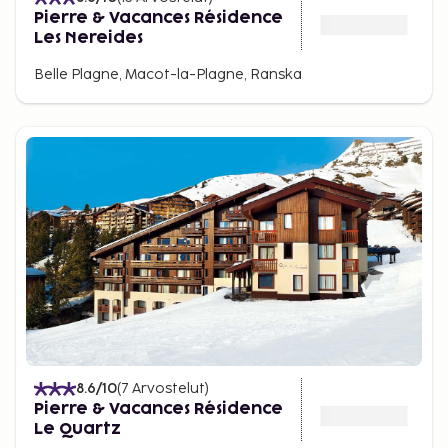
Pierre & Vacances Résidence
Les Nereides
Belle Plagne, Macot-la-Plagne, Ranska
8.6
/10
(
7
Arvostelut
)
Pierre & Vacances Résidence
Le Quartz