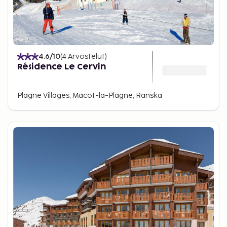
4.6
/10
(
4
Arvostelut
)
Résidence Le Cervin
Plagne Villages, Macot-la-Plagne, Ranska