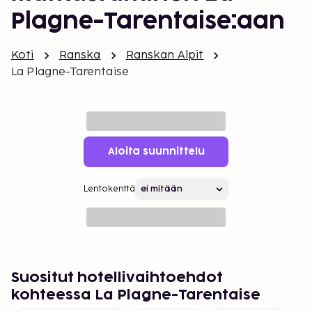
Plagne-Tarentaise:aan
Koti
Ranska
Ranskan Alpit
La Plagne-Tarentaise
Aloita suunnittelu
Lentokenttä
Suositut hotellivaihtoehdot
kohteessa La Plagne-Tarentaise