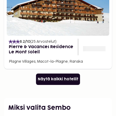
8.2
/10
(
25
Arvostelut
)
Pierre & Vacances Residence
Le Mont Soleil
Plagne Villages, Macot-la-Plagne, Ranska
Näytä kaikki hotellit
Miksi valita Sembo