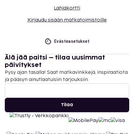
Lahjakortti
Kirjaudu sisään matkatoimistoille
Evästeasetukset
Älä jää paitsi – tilaa uusimmat
päivitykset
Pysy ajan tasalla! Saat matkavinkkejä, inspiraatiota
ja pääsyn ainutlaatuisiin tarjouksiin.
Tilaa