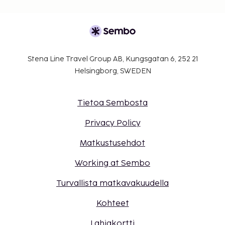
Stena Line Travel Group AB, Kungsgatan 6, 252 21
Helsingborg, SWEDEN
Tietoa Sembosta
Privacy Policy
Matkustusehdot
Working at Sembo
Turvallista matkavakuudella
Kohteet
Lahjakortti