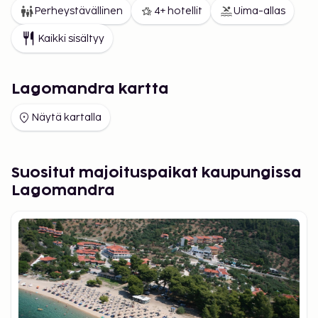
Perheystävällinen
4+ hotellit
Uima-allas
Kaikki sisältyy
Lagomandra kartta
Näytä kartalla
Suositut majoituspaikat kaupungissa
Lagomandra