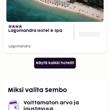
Lagomandra Hotel & Spa
Lagomandra
Näytä kaikki hotellit
Miksi valita Sembo
Voittamaton arvo ja
joustavuus