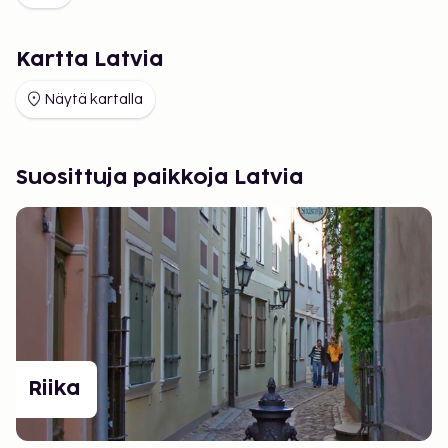
Kartta Latvia
Näytä kartalla
Suosittuja paikkoja Latvia
Riika