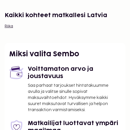
Kaikki kohteet matkallesi Latvia
Riika
Miksi valita Sembo
Voittamaton arvo ja
joustavuus
Saa parhaat tarjoukset hintatakuumme
avulla ja valitse sinulle sopivat
maksuvaihtoehdot. Hyväksymme kaikki
suuret maksutavat turvallisen ja helpon
transaktion varmistamiseksi.
Matkailijat luottavat ympäri