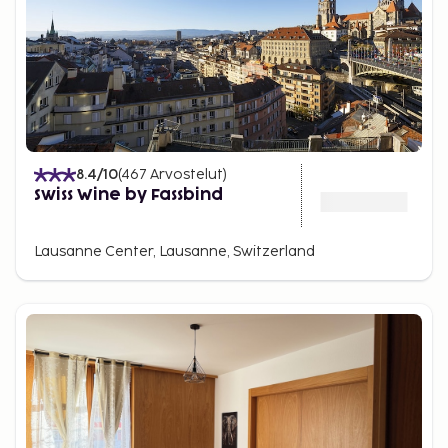
8.4
/10
(
467
Arvostelut
)
Swiss Wine by Fassbind
Lausanne Center, Lausanne, Switzerland