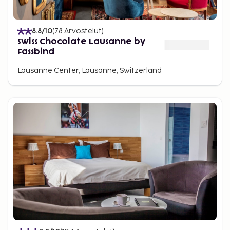
8.8
/10
(
78
Arvostelut
)
Swiss Chocolate Lausanne by
Fassbind
Lausanne Center, Lausanne, Switzerland