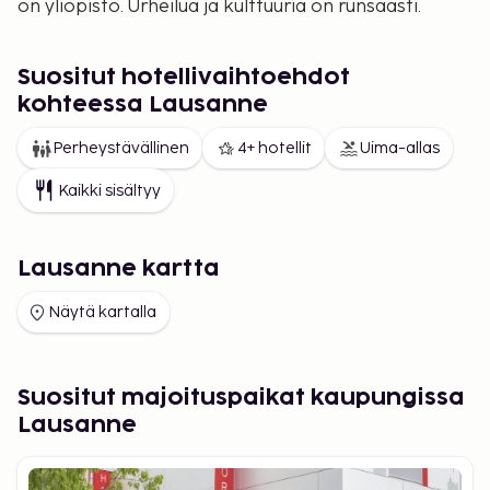
on yliopisto. Urheilua ja kulttuuria on runsaasti.
Suositut hotellivaihtoehdot
kohteessa Lausanne
Perheystävällinen
4+ hotellit
Uima-allas
Kaikki sisältyy
Lausanne kartta
Näytä kartalla
Suositut majoituspaikat kaupungissa
Lausanne