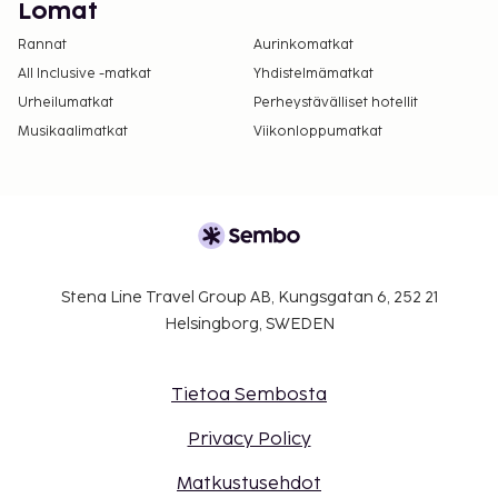
Lomat
Rannat
Aurinkomatkat
All Inclusive -matkat
Yhdistelmämatkat
Urheilumatkat
Perheystävälliset hotellit
Musikaalimatkat
Viikonloppumatkat
Stena Line Travel Group AB, Kungsgatan 6, 252 21
Helsingborg, SWEDEN
Tietoa Sembosta
Privacy Policy
Matkustusehdot