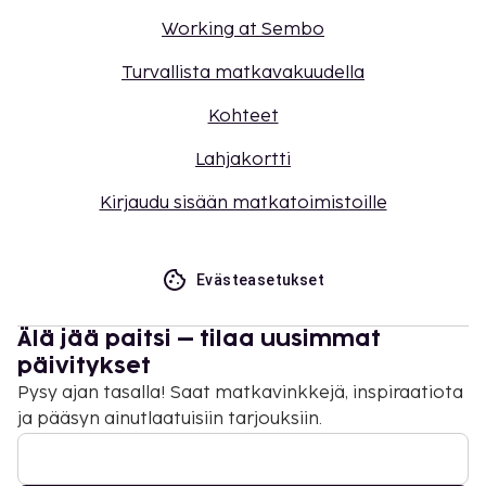
Working at Sembo
Turvallista matkavakuudella
Kohteet
Lahjakortti
Kirjaudu sisään matkatoimistoille
Evästeasetukset
Älä jää paitsi – tilaa uusimmat
päivitykset
Pysy ajan tasalla! Saat matkavinkkejä, inspiraatiota
ja pääsyn ainutlaatuisiin tarjouksiin.