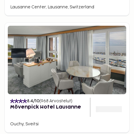
Lausanne Center, Lausanne, Switzerland
8.4
/10
(
968
Arvostelut
)
Mövenpick Hotel Lausanne
Ouchy, Sveitsi