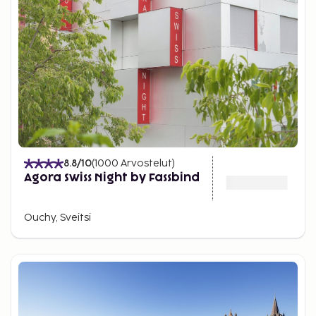
8.8
/10
(
1000
Arvostelut
)
Agora Swiss Night by Fassbind
Ouchy, Sveitsi