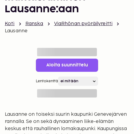
Lausanne:aan
Koti
Ranska
ViaRhônan pyöräilyreitti
Lausanne
Aloita suunnittelu
Lentokenttä
Lausanne on toiseksi suurin kaupunki Genevejärven
rannalla. Se on sekä dynaaminen liike-elämän
keskus että rauhallinen lomakaupunki. Kaupungissa