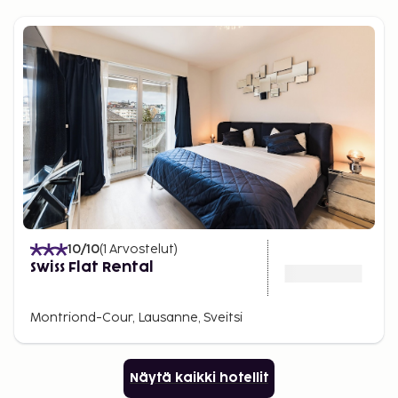
10
/10
(
1
Arvostelut
)
Swiss Flat Rental
Montriond-Cour, Lausanne, Sveitsi
Näytä kaikki hotellit