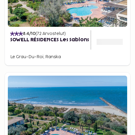
8.4
/10
(
72
Arvostelut
)
SOWELL RÉSIDENCES Les Sablons
Le Grau-Du-Roi, Ranska