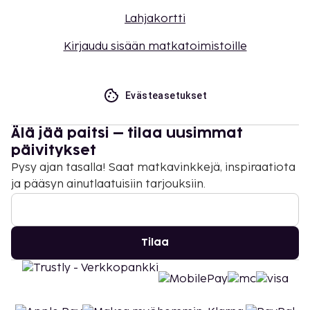
Lahjakortti
Kirjaudu sisään matkatoimistoille
Evästeasetukset
Älä jää paitsi – tilaa uusimmat
päivitykset
Pysy ajan tasalla! Saat matkavinkkejä, inspiraatiota
ja pääsyn ainutlaatuisiin tarjouksiin.
Tilaa