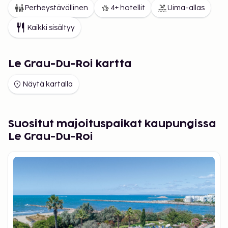
Perheystävällinen
4+ hotellit
Uima-allas
Kaikki sisältyy
Le Grau-Du-Roi kartta
Näytä kartalla
Suositut majoituspaikat kaupungissa
Le Grau-Du-Roi