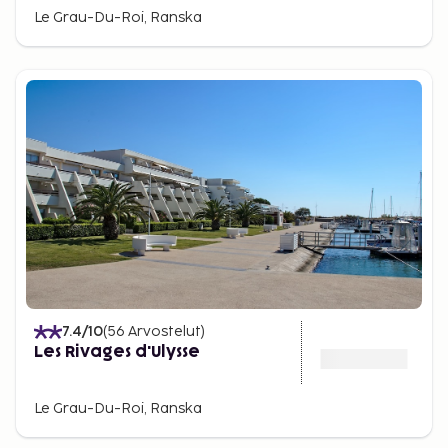
Le Grau-Du-Roi, Ranska
7.4
/10
(
56
Arvostelut
)
Les Rivages d'Ulysse
Le Grau-Du-Roi, Ranska