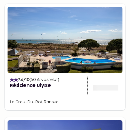
7.6
/10
(
60
Arvostelut
)
Résidence Ulysse
Le Grau-Du-Roi, Ranska