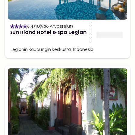
8.4
/10
(
986
Arvostelut
)
Sun Island Hotel & Spa Legian
Legianin kaupungin keskusta, Indonesia