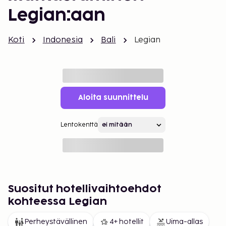
Legian:aan
Koti
Indonesia
Bali
Legian
Aloita suunnittelu
Lentokenttä
Suositut hotellivaihtoehdot
kohteessa Legian
Perheystävällinen
4+ hotellit
Uima-allas