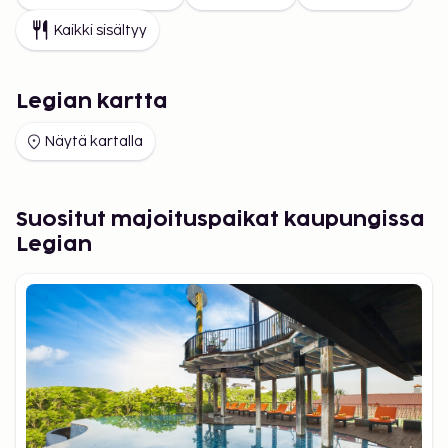
Kaikki sisältyy
Legian kartta
Näytä kartalla
Suositut majoituspaikat kaupungissa
Legian