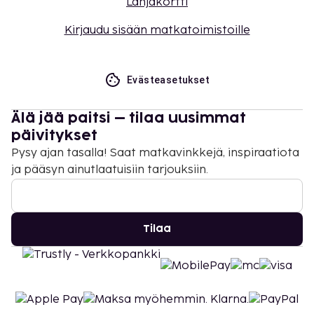
Lahjakortti
Kirjaudu sisään matkatoimistoille
Evästeasetukset
Älä jää paitsi – tilaa uusimmat
päivitykset
Pysy ajan tasalla! Saat matkavinkkejä, inspiraatiota
ja pääsyn ainutlaatuisiin tarjouksiin.
Tilaa