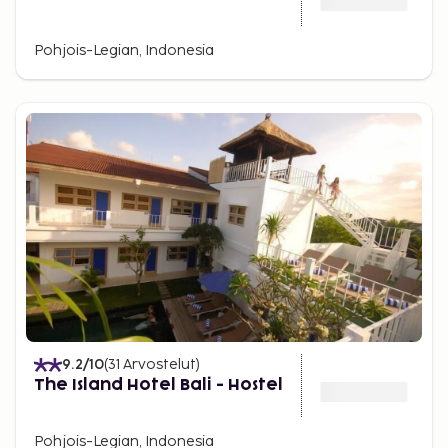
Pohjois-Legian, Indonesia
9.2
/10
(
31
Arvostelut
)
The Island Hotel Bali - Hostel
Pohjois-Legian, Indonesia