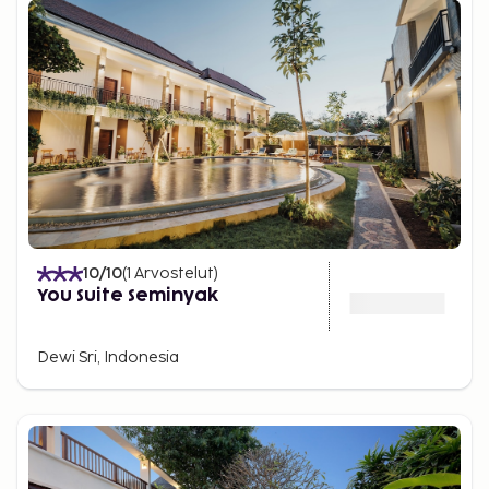
10
/10
(
1
Arvostelut
)
You Suite Seminyak
Dewi Sri, Indonesia