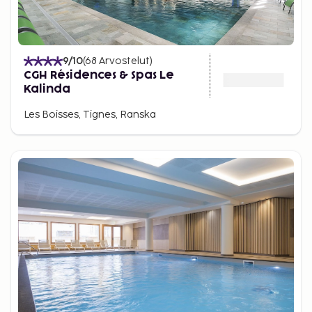
9
/10
(
68
Arvostelut
)
CGH Résidences & Spas Le
Kalinda
Les Boisses, Tignes, Ranska