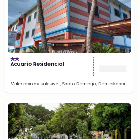
Acuario Residencial
Maleconin mukulakivet, Santo Domingo, Dominikaaninen tasavalta