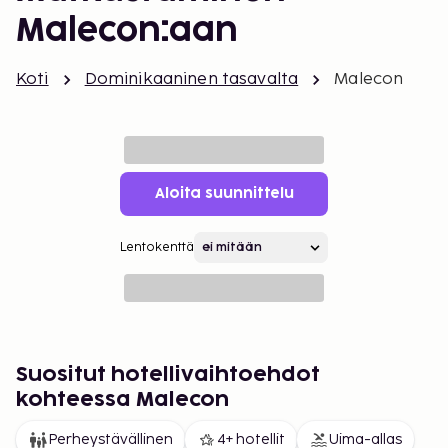
Malecon:aan
Koti
Dominikaaninen tasavalta
Malecon
Aloita suunnittelu
Lentokenttä
Suositut hotellivaihtoehdot
kohteessa Malecon
Perheystävällinen
4+ hotellit
Uima-allas