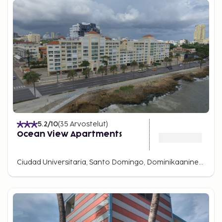
5.2
/10
(
35
Arvostelut
)
Ocean View Apartments
Ciudad Universitaria, Santo Domingo, Dominikaaninen tasavalta