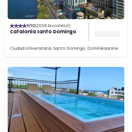
9
/10
(
2058
Arvostelut
)
Catalonia Santo Domingo
Ciudad Universitaria, Santo Domingo, Dominikaaninen tasavalta