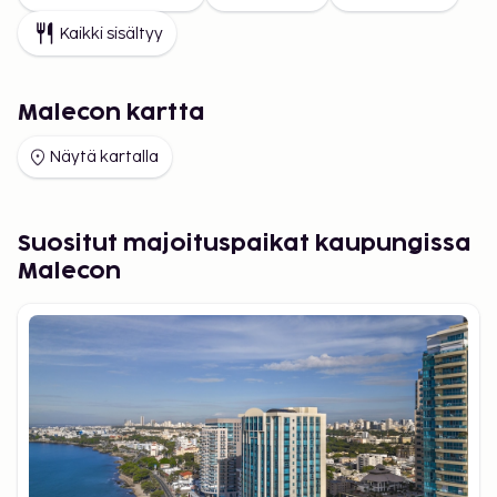
Kaikki sisältyy
Malecon kartta
Näytä kartalla
Suositut majoituspaikat kaupungissa
Malecon