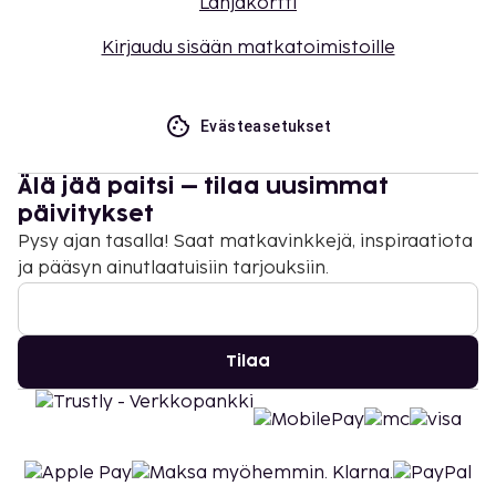
Lahjakortti
Kirjaudu sisään matkatoimistoille
Evästeasetukset
Älä jää paitsi – tilaa uusimmat
päivitykset
Pysy ajan tasalla! Saat matkavinkkejä, inspiraatiota
ja pääsyn ainutlaatuisiin tarjouksiin.
Tilaa