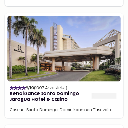
9
/10
(
1007
Arvostelut
)
Renaissance Santo Domingo
Jaragua Hotel & Casino
Gascue, Santo Domingo, Dominikaaninen Tasavalta