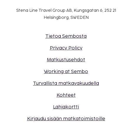
Stena Line Travel Group AB, Kungsgatan 6, 252 21
Helsingborg, SWEDEN
Tietoa Sembosta
Privacy Policy
Matkustusehdot
Working at Sembo
Turvallista matkavakuudella
Kohteet
Lahjakortti
Kirjaudu sisään matkatoimistoille