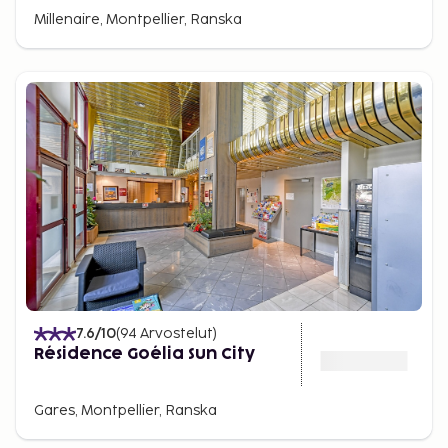
Millenaire, Montpellier, Ranska
7.6
/10
(
94
Arvostelut
)
Résidence Goélia Sun City
Gares, Montpellier, Ranska