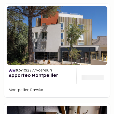
8.6
/10
(
22
Arvostelut
)
Apparteo Montpellier
Montpellier, Ranska