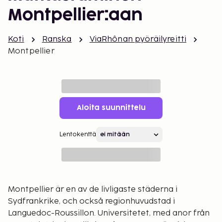
Montpellier:aan
Koti
Ranska
ViaRhônan pyöräilyreitti
Montpellier
Aloita suunnittelu
Lentokenttä
Montpellier är en av de livligaste städerna i
Sydfrankrike, och också regionhuvudstad i
Languedoc-Roussillon. Universitetet, med anor från