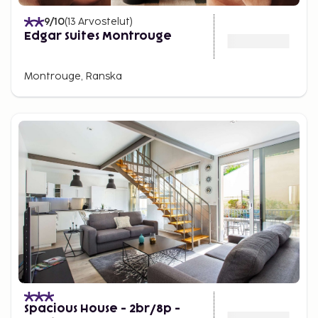
9
/10
(
13
Arvostelut
)
Edgar Suites Montrouge
Montrouge, Ranska
Spacious House - 2br/8p -