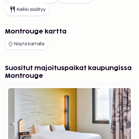
Kaikki sisältyy
Montrouge kartta
Näytä kartalla
Suositut majoituspaikat kaupungissa
Montrouge