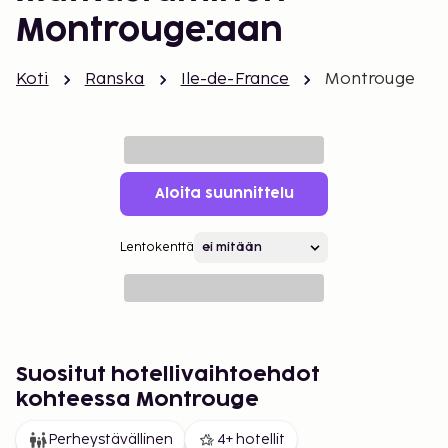
Montrouge:aan
Koti
Ranska
Ile-de-France
Montrouge
Aloita suunnittelu
Lentokenttä
Suositut hotellivaihtoehdot
kohteessa Montrouge
Perheystävällinen
4+ hotellit