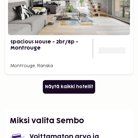
Spacious House - 2br/8p -
Montrouge
Montrouge, Ranska
Näytä kaikki hotellit
Miksi valita Sembo
Voittamaton arvo ja