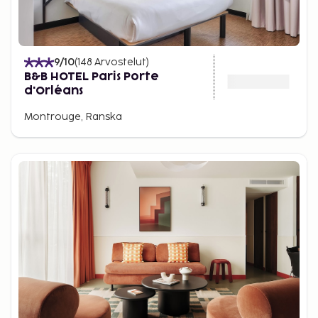
9
/10
(
148
Arvostelut
)
B&B HOTEL Paris Porte
d'Orléans
Montrouge, Ranska