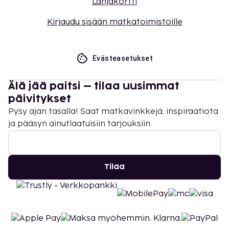
Lahjakortti
Kirjaudu sisään matkatoimistoille
Evästeasetukset
Älä jää paitsi – tilaa uusimmat
päivitykset
Pysy ajan tasalla! Saat matkavinkkejä, inspiraatiota
ja pääsyn ainutlaatuisiin tarjouksiin.
Tilaa