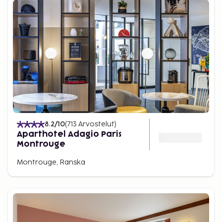
8.2
/10
(
713
Arvostelut
)
Aparthotel Adagio Paris
Montrouge
Montrouge, Ranska