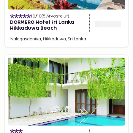
10
/10
(
5
Arvostelut
)
DORMERO Hotel Sri Lanka
Hikkaduwa Beach
Nalagasdeniya, Hikkaduwa, Sri Lanka