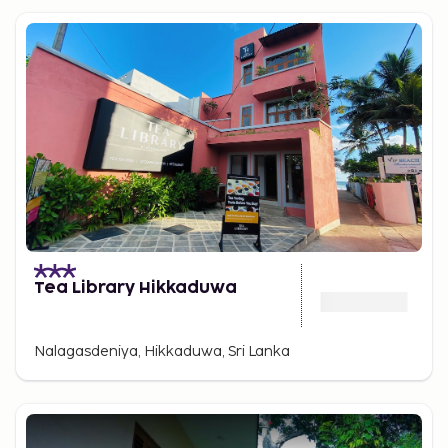
Tea Library Hikkaduwa
Nalagasdeniya, Hikkaduwa, Sri Lanka