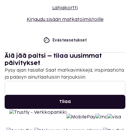
Lahjakortti
Kirjaudu sisään matkatoimistoille
Evästeasetukset
Älä jää paitsi – tilaa uusimmat
päivitykset
Pysy ajan tasalla! Saat matkavinkkejä, inspiraatiota
ja pääsyn ainutlaatuisiin tarjouksiin.
Tilaa