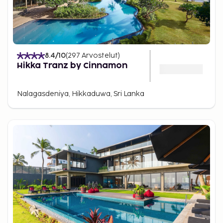
8.4
/10
(
297
Arvostelut
)
Hikka Tranz by Cinnamon
Nalagasdeniya, Hikkaduwa, Sri Lanka