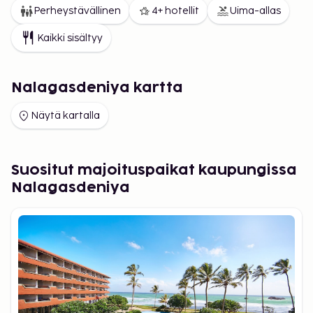
Perheystävällinen
4+ hotellit
Uima-allas
Kaikki sisältyy
Nalagasdeniya kartta
Näytä kartalla
Suositut majoituspaikat kaupungissa
Nalagasdeniya