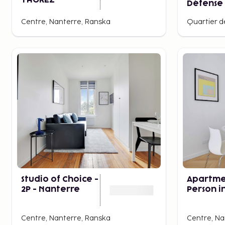
THOREZ
Défense
Centre, Nanterre, Ranska
Studio of Choice -
Apartme
2P - Nanterre
Person i
Nanterr
Centre, Nanterre, Ranska
Centre, Na