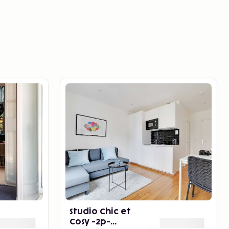
)
Studio Chic et
Cosy -2p-