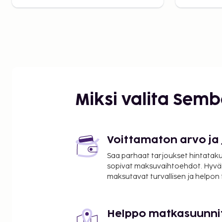
Miksi valita Sem
Voittamaton arvo ja
Saa parhaat tarjoukset hintatakuu
sopivat maksuvaihtoehdot. Hyvä
maksutavat turvallisen ja helpon
Helppo matkasuunni