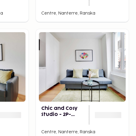
Nanterre
ka
Centre, Nanterre, Ranska
Chic and Cosy
Studio - 2P-
Nanterre
Centre, Nanterre, Ranska