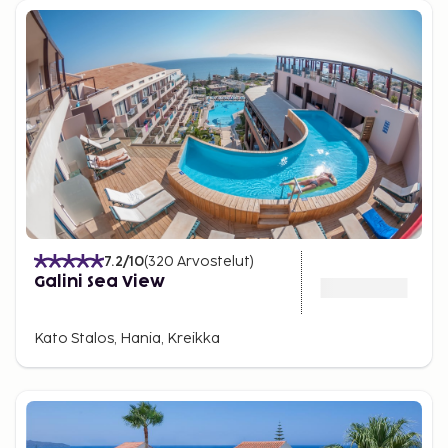
7.2
/10
(
320
Arvostelut
)
Galini Sea View
Kato Stalos, Hania, Kreikka