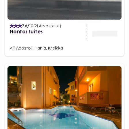
7.6
/10
(
21
Arvostelut
)
Nontas Suites
Ajii Apostoli, Hania, Kreikka