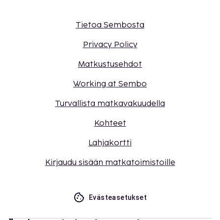
Tietoa Sembosta
Privacy Policy
Matkustusehdot
Working at Sembo
Turvallista matkavakuudella
Kohteet
Lahjakortti
Kirjaudu sisään matkatoimistoille
Evästeasetukset