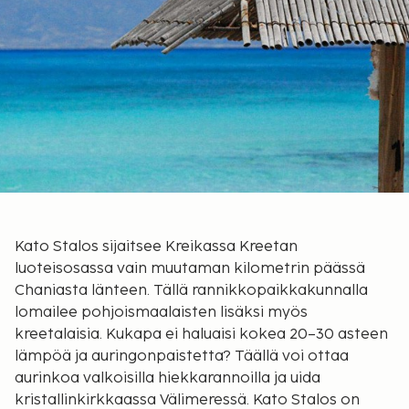
Kato Stalos sijaitsee Kreikassa Kreetan
luoteisosassa vain muutaman kilometrin päässä
Chaniasta länteen. Tällä rannikkopaikkakunnalla
lomailee pohjoismaalaisten lisäksi myös
kreetalaisia. Kukapa ei haluaisi kokea 20–30 asteen
lämpöä ja auringonpaistetta? Täällä voi ottaa
aurinkoa valkoisilla hiekkarannoilla ja uida
kristallinkirkkaassa Välimeressä. Kato Stalos on