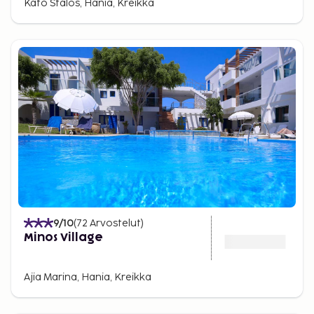
Kato Stalos, Hania, Kreikka
9
/10
(
72
Arvostelut
)
Minos Village
Ajia Marina, Hania, Kreikka