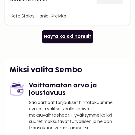
Kato Stalos, Hania, Kreikka
Näytä kaikki hotellit
Miksi valita Sembo
Voittamaton arvo ja
joustavuus
Saa parhaat tarjoukset hintatakuumme
avulla ja valitse sinulle sopivat
maksuvaihtoehdot. Hyväksymme kaikki
suuret maksutavat turvallisen ja helpon
transaktion varmistamiseksi.