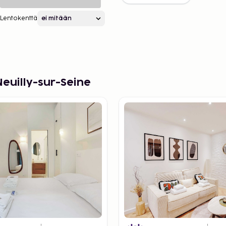
Lentokenttä
euilly-sur-Seine