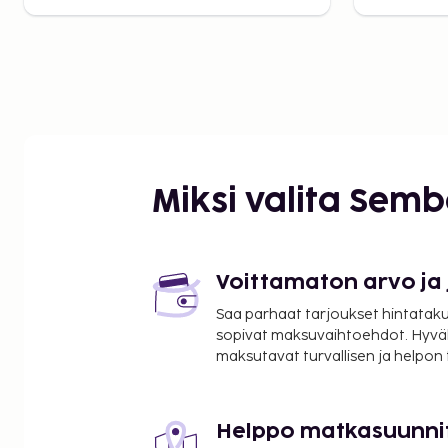
Miksi valita Sem
Voittamaton arvo ja
Saa parhaat tarjoukset hintatakuu
sopivat maksuvaihtoehdot. Hyvä
maksutavat turvallisen ja helpon
Helppo matkasuunni