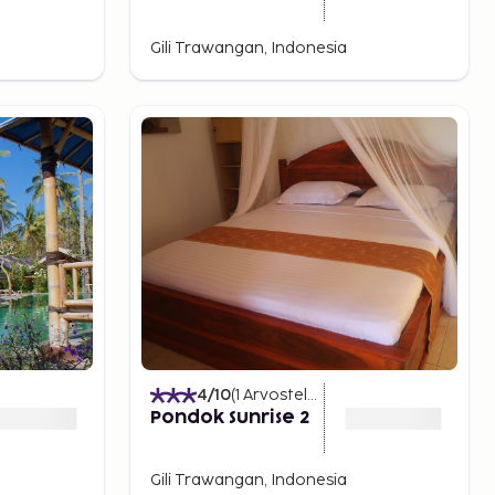
Gili Trawangan, Indonesia
4
/10
(
1
Arvostelut
)
Pondok Sunrise 2
Gili Trawangan, Indonesia