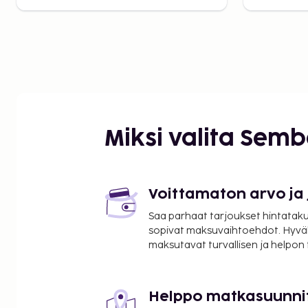
Miksi valita Sem
Voittamaton arvo ja
Saa parhaat tarjoukset hintatakuu
sopivat maksuvaihtoehdot. Hyvä
maksutavat turvallisen ja helpon
Helppo matkasuunni