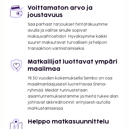
Voittamaton arvo ja
joustavuus
Saa parhaat tarjoukset hintatakuumme
avulla ja valitse sinulle sopivat
maksuvaihtoehdot. Hyväksymme kaikki
suuret maksutavat turvallisen ja helpon
transaktion varmistamiseksi.
Matkailijat luottavat ympäri
maailmaa
Yli 30 vuoden kokemuksella Sembo on osa
maailmanlaajuisesti luotettavaa Stena-
ryhmää. Meidät tunnustetaan
asiantuntemuksestamme ja meitä tukee alan
johtavat akkreditoinnit, erityisesti autolla
matkustamisessa.
Helppo matkasuunnittelu