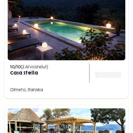
10
/10
(
2
Arvostelut
)
Casa Stella
Olmeto, Ranska