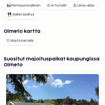
Perheystävällinen
4+ hotellit
Uima-allas
Kaikki sisältyy
Olmeto kartta
Näytä kartalla
Suositut majoituspaikat kaupungissa
Olmeto