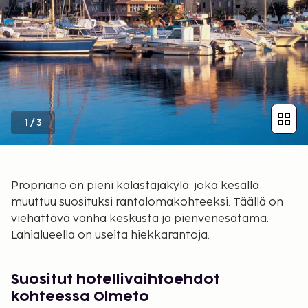
1
/
3
Propriano on pieni kalastajakylä, joka kesällä
muuttuu suosituksi rantalomakohteeksi. Täällä on
viehättävä vanha keskusta ja pienvenesatama.
Lähialueella on useita hiekkarantoja.
Suositut hotellivaihtoehdot
kohteessa Olmeto