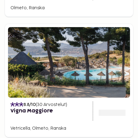
Olmeto, Ranska
8.8
/10
(
30
Arvostelut
)
Vigna Maggiore
Vetricella, Olmeto, Ranska