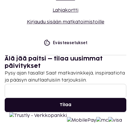
Lahjakortti
Kirjaudu sisään matkatoimistoille
Evästeasetukset
Älä jää paitsi – tilaa uusimmat
päivitykset
Pysy ajan tasalla! Saat matkavinkkejä, inspiraatiota
ja pääsyn ainutlaatuisiin tarjouksiin.
Tilaa