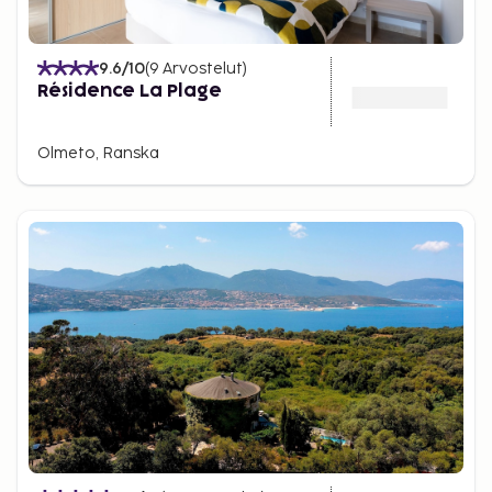
9.6
/10
(
9
Arvostelut
)
Résidence La Plage
Olmeto, Ranska