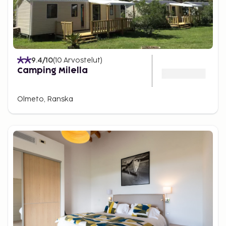
9.4
/10
(
10
Arvostelut
)
Camping Milella
Olmeto, Ranska