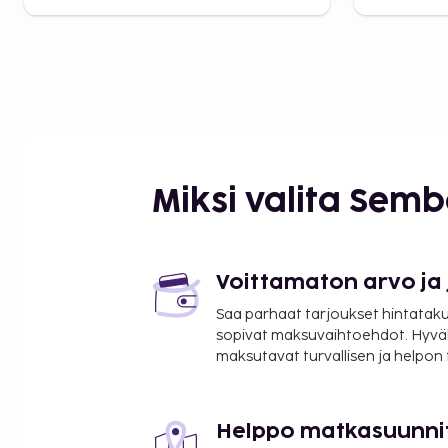
Miksi valita Sem
Voittamaton arvo ja
Saa parhaat tarjoukset hintatakuu
sopivat maksuvaihtoehdot. Hyvä
maksutavat turvallisen ja helpon
Helppo matkasuunni