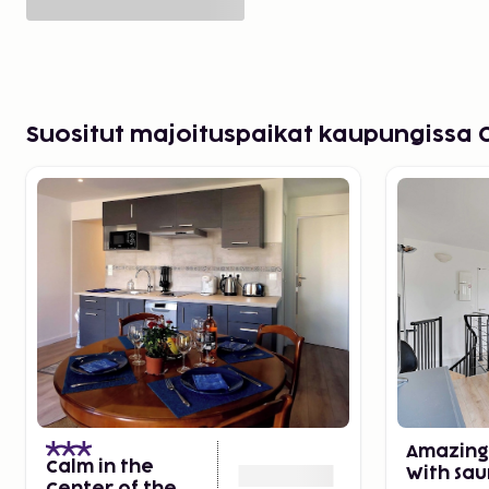
Suositut majoituspaikat kaupungissa 
Amazing
Calm in the
With Sa