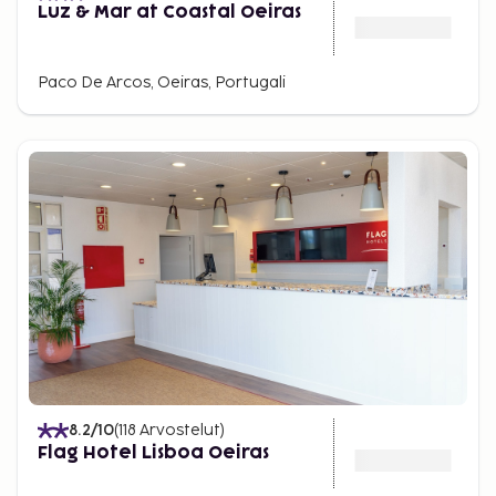
Luz & Mar at Coastal Oeiras
Paco De Arcos, Oeiras, Portugali
8.2
/10
(
118
Arvostelut
)
Flag Hotel Lisboa Oeiras