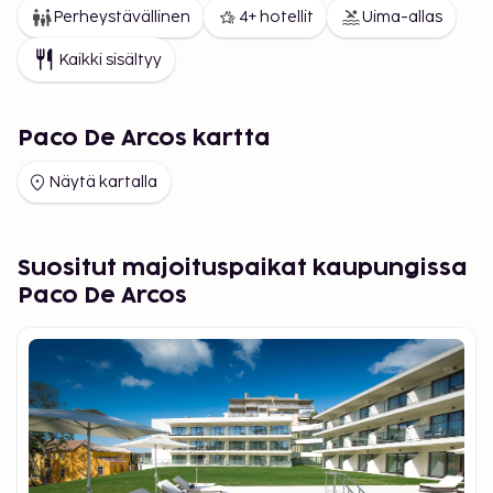
Perheystävällinen
4+ hotellit
Uima-allas
Kaikki sisältyy
Paco De Arcos kartta
Näytä kartalla
Suositut majoituspaikat kaupungissa
Paco De Arcos