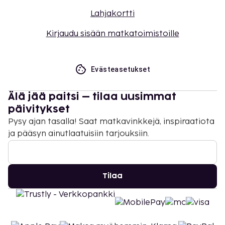
Lahjakortti
Kirjaudu sisään matkatoimistoille
Evästeasetukset
Älä jää paitsi – tilaa uusimmat
päivitykset
Pysy ajan tasalla! Saat matkavinkkejä, inspiraatiota
ja pääsyn ainutlaatuisiin tarjouksiin.
Tilaa