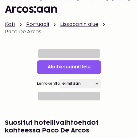
Arcos:aan
Koti
Portugali
Lissabonin alue
Paco De Arcos
Aloita suunnittelu
Lentokenttä
Suositut hotellivaihtoehdot
kohteessa Paco De Arcos