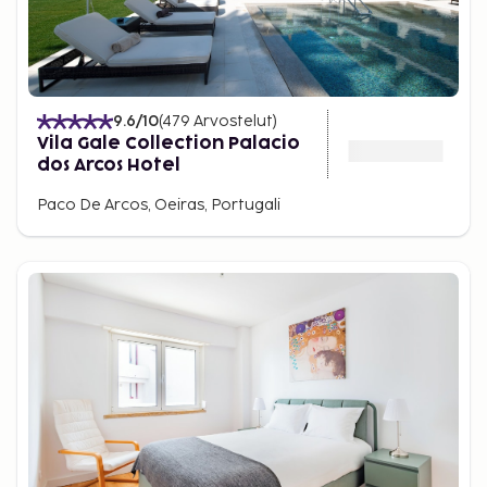
9.6
/10
(
479
Arvostelut
)
Vila Gale Collection Palacio
dos Arcos Hotel
Paco De Arcos, Oeiras, Portugali