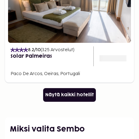
8.2
/10
(
325
Arvostelut
)
Solar Palmeiras
Paco De Arcos, Oeiras, Portugali
Näytä kaikki hotellit
Miksi valita Sembo