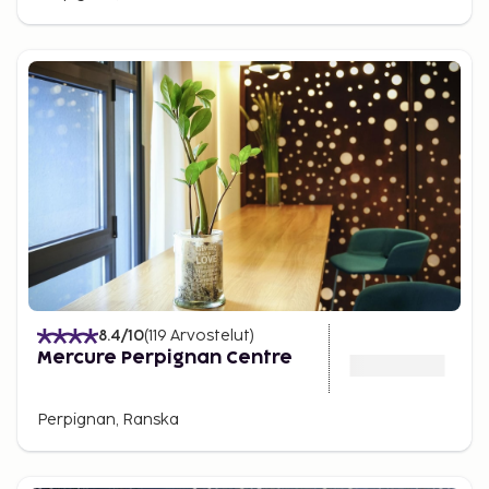
8.4
/10
(
119
Arvostelut
)
Mercure Perpignan Centre
Perpignan, Ranska