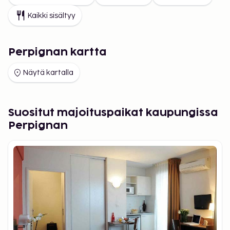
Kaikki sisältyy
Perpignan kartta
Näytä kartalla
Suositut majoituspaikat kaupungissa
Perpignan