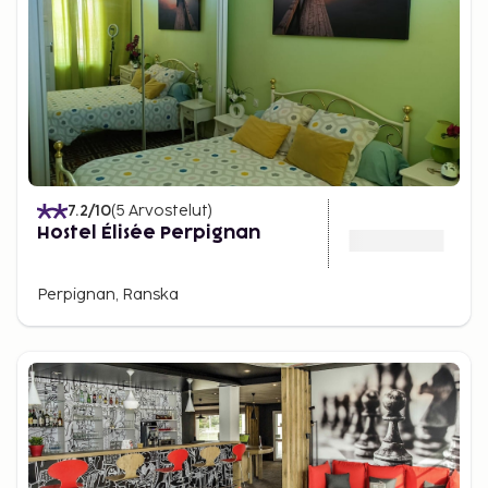
7.2
/10
(
5
Arvostelut
)
Hostel Élisée Perpignan
Perpignan, Ranska