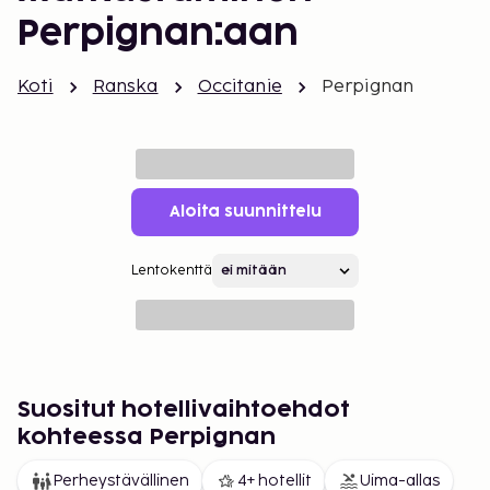
Perpignan:aan
Koti
Ranska
Occitanie
Perpignan
Aloita suunnittelu
Lentokenttä
Suositut hotellivaihtoehdot
kohteessa Perpignan
Perheystävällinen
4+ hotellit
Uima-allas