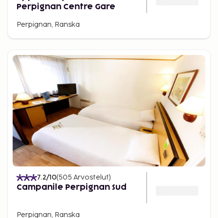
Perpignan Centre Gare
Perpignan, Ranska
7.2
/10
(
505
Arvostelut
)
Campanile Perpignan Sud
Perpignan, Ranska