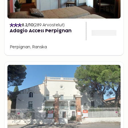
8.2
/10
(
289
Arvostelut
)
Adagio Access Perpignan
Perpignan, Ranska