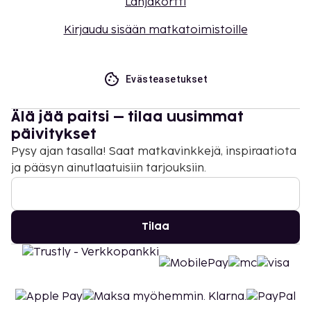
Lahjakortti
Kirjaudu sisään matkatoimistoille
Evästeasetukset
Älä jää paitsi – tilaa uusimmat
päivitykset
Pysy ajan tasalla! Saat matkavinkkejä, inspiraatiota
ja pääsyn ainutlaatuisiin tarjouksiin.
Tilaa