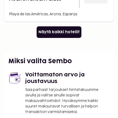
Playa de las Américas, Arona, Espanja
Näytä kaikki hotellit
Miksi valita Sembo
Voittamaton arvo ja
joustavuus
Saa parhaat tarjoukset hintatakuumme
avulla ja valitse sinulle sopivat
maksuvaihtoehdot. Hyväksymme kaikki
suuret maksutavat turvallisen ja helpon
transaktion varmistamiseksi.