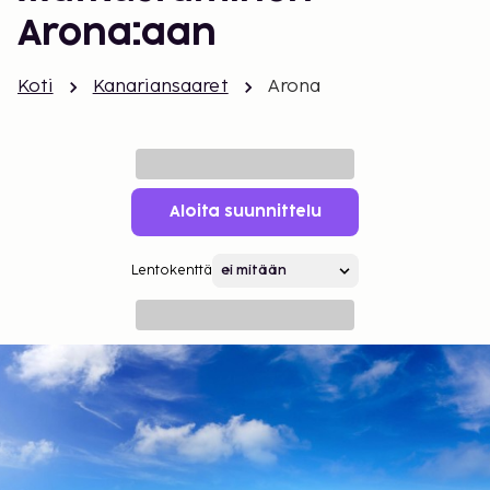
Arona:aan
Koti
Kanariansaaret
Arona
Aloita suunnittelu
Lentokenttä