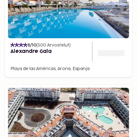
8
/10
(
300
Arvostelut
)
Alexandre Gala
Playa de las Américas, Arona, Espanja