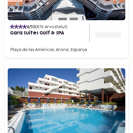
8
/10
(
876
Arvostelut
)
Gara Suites Golf & SPA
Playa de las Américas, Arona, Espanja