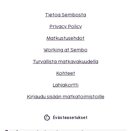
Tietoa Sembosta
Privacy Policy
Matkustusehdot
Working at Sembo
Turvallista matkavakuudella
Kohteet
Lahjakortti
Kirjaudu sisään matkatoimistoille
Evästeasetukset