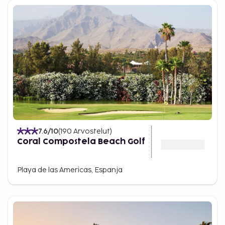
7.6
/10
(
190
Arvostelut
)
Coral Compostela Beach Golf
Playa de las Americas, Espanja