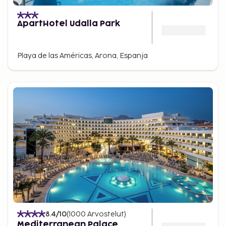
ApartHotel Udalla Park
Playa de las Américas, Arona, Espanja
8.4
/10
(
1000
Arvostelut
)
Mediterranean Palace