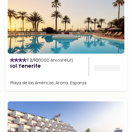
7.2
/10
(
1000
Arvostelut
)
Sol Tenerife
Playa de las Américas, Arona, Espanja