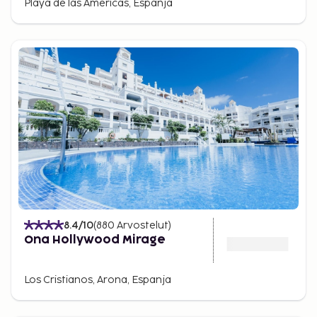
Playa de las Americas, Espanja
8.4
/10
(
880
Arvostelut
)
Ona Hollywood Mirage
Los Cristianos, Arona, Espanja