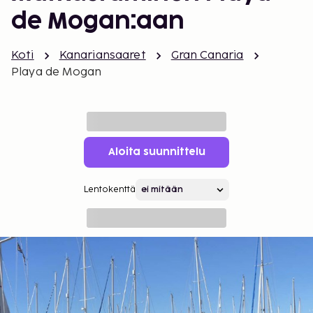
de Mogan:aan
Koti
Kanariansaaret
Gran Canaria
Playa de Mogan
Aloita suunnittelu
Lentokenttä