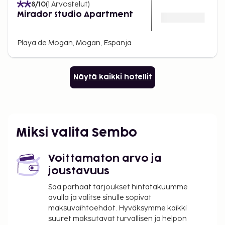
8
/10
(
1
Arvostelut
)
Mirador Studio Apartment
Playa de Mogan, Mogan, Espanja
Näytä kaikki hotellit
Miksi valita Sembo
Voittamaton arvo ja
joustavuus
Saa parhaat tarjoukset hintatakuumme
avulla ja valitse sinulle sopivat
maksuvaihtoehdot. Hyväksymme kaikki
suuret maksutavat turvallisen ja helpon