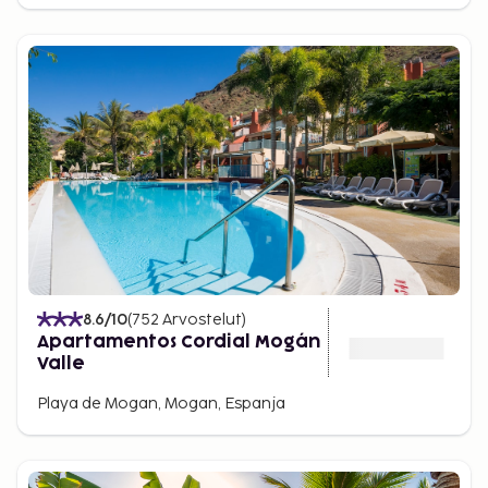
8.6
/10
(
752
Arvostelut
)
Apartamentos Cordial Mogán
Valle
Playa de Mogan, Mogan, Espanja