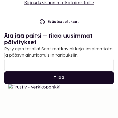
Kirjaudu sisään matkatoimistoille
Evästeasetukset
Älä jää paitsi – tilaa uusimmat
päivitykset
Pysy ajan tasalla! Saat matkavinkkejä, inspiraatiota
ja pääsyn ainutlaatuisiin tarjouksiin.
Tilaa