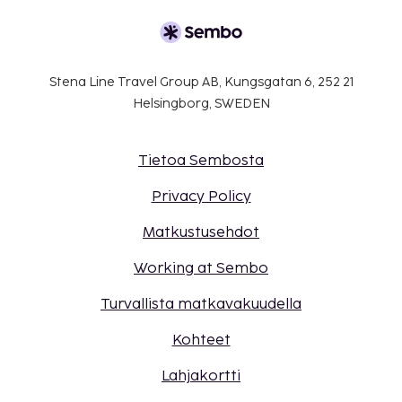
Stena Line Travel Group AB, Kungsgatan 6, 252 21
Helsingborg, SWEDEN
Tietoa Sembosta
Privacy Policy
Matkustusehdot
Working at Sembo
Turvallista matkavakuudella
Kohteet
Lahjakortti