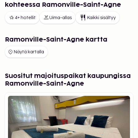
kohteessa Ramonville-Saint-Agne
4+ hotellit
Uima-allas
Kaikki sisältyy
Ramonville-Saint-Agne kartta
Näytä kartalla
Suositut majoituspaikat kaupungissa
Ramonville-Saint-Agne