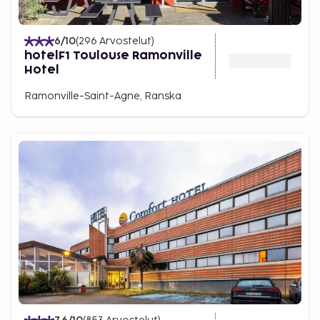
6
/10
(
296
Arvostelut
)
hotelF1 Toulouse Ramonville
Hotel
Ramonville-Saint-Agne, Ranska