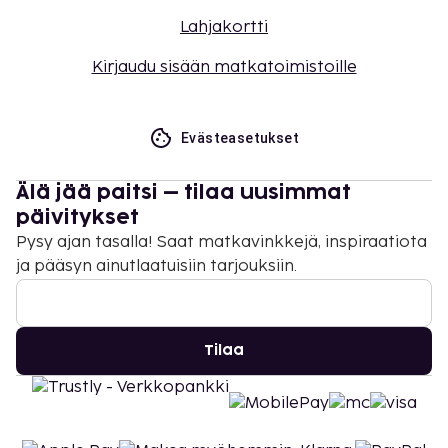
Lahjakortti
Kirjaudu sisään matkatoimistoille
Evästeasetukset
Älä jää paitsi – tilaa uusimmat
päivitykset
Pysy ajan tasalla! Saat matkavinkkejä, inspiraatiota
ja pääsyn ainutlaatuisiin tarjouksiin.
Tilaa