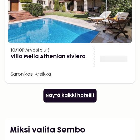
10
/10
(
1
Arvostelut
)
Villa Melia Athenian Riviera
Saronikos, Kreikka
Näytä kaikki hotellit
Miksi valita Sembo