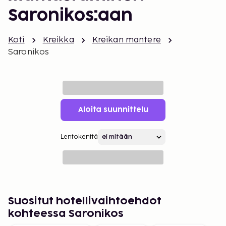
Saronikos:aan
Koti
Kreikka
Kreikan mantere
Saronikos
Aloita suunnittelu
Lentokenttä
Suositut hotellivaihtoehdot
kohteessa Saronikos