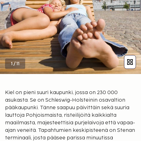
1
/
11
Kiel on pieni suuri kaupunki, jossa on 230 000
asukasta. Se on Schleswig-Holsteinin osavaltion
pääkaupunki. Tänne saapuu päivittäin sekä suuria
lauttoja Pohjoismaista, risteilijöitä kaikkialta
maailmasta, majesteettisia purjelaivoja että vapaa-
ajan veneitä. Tapahtumien keskipisteenä on Stenan
terminaali, josta pääsee parissa minuutissa