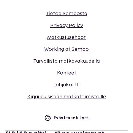
Tietoa Sembosta
Privacy Policy
Matkustusehdot
Working at Sembo
Turvallista matkavakuudella
Kohteet
Lahjakortti
Kirjaudu sisään matkatoimistoille
Evästeasetukset