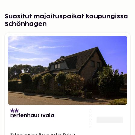
Suositut majoituspaikat kaupungissa
Schönhagen
Ferienhaus Svala
Schönhagen, Brodersby, Saksa