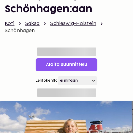
Schönhagen:aan
Koti
Saksa
Schleswig-Holstein
Schönhagen
Aloita suunnittelu
Lentokenttä