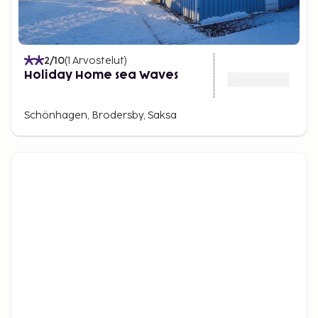
2
/10
(
1
Arvostelut
)
Holiday Home sea Waves
Schönhagen, Brodersby, Saksa