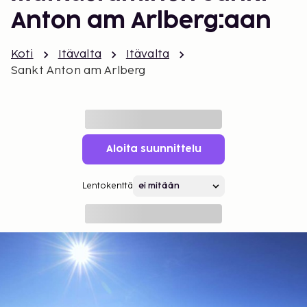
Anton am Arlberg:aan
Koti
Itävalta
Itävalta
Sankt Anton am Arlberg
Aloita suunnittelu
Lentokenttä