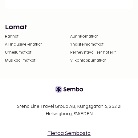
Lomat
Rannat
Aurinkomatkat
All Inclusive -matkat
Yhdistelmämatkat
Urheilumatkat
Perheystävälliset hotellit
Musikaalimatkat
Viikonloppumatkat
Stena Line Travel Group AB, Kungsgatan 6, 252 21
Helsingborg, SWEDEN
Tietoa Sembosta