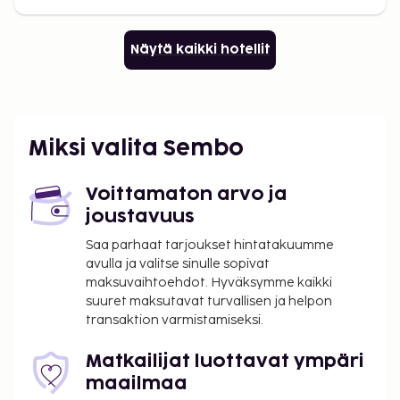
Näytä kaikki hotellit
Miksi valita Sembo
Voittamaton arvo ja
joustavuus
Saa parhaat tarjoukset hintatakuumme
avulla ja valitse sinulle sopivat
maksuvaihtoehdot. Hyväksymme kaikki
suuret maksutavat turvallisen ja helpon
transaktion varmistamiseksi.
Matkailijat luottavat ympäri
maailmaa