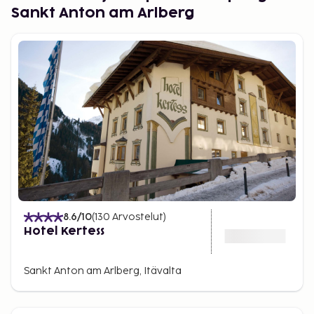
Sankt Anton am Arlberg
8.6
/10
(
130
Arvostelut
)
Hotel Kertess
Sankt Anton am Arlberg, Itävalta