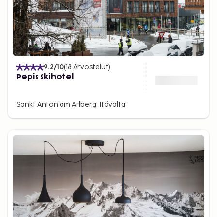
9.2
/10
(
18
Arvostelut
)
Pepis Skihotel
Sankt Anton am Arlberg, Itävalta