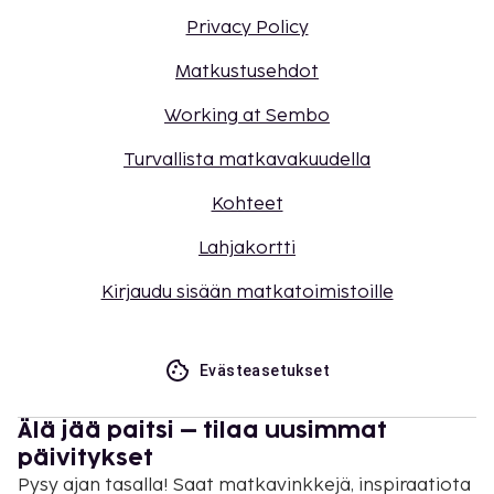
Privacy Policy
Matkustusehdot
Working at Sembo
Turvallista matkavakuudella
Kohteet
Lahjakortti
Kirjaudu sisään matkatoimistoille
Evästeasetukset
Älä jää paitsi – tilaa uusimmat
päivitykset
Pysy ajan tasalla! Saat matkavinkkejä, inspiraatiota