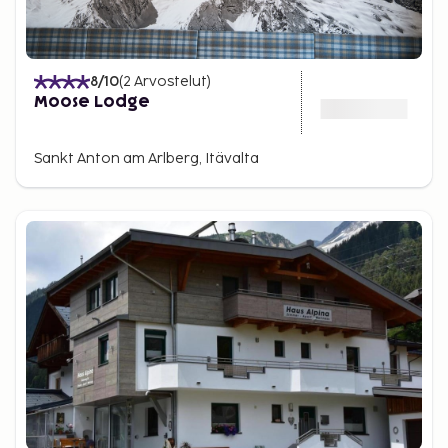
8
/10
(
2
Arvostelut
)
Moose Lodge
Sankt Anton am Arlberg, Itävalta