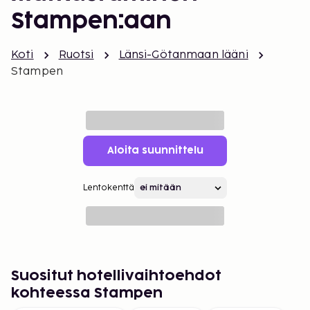
Stampen:aan
Koti
Ruotsi
Länsi-Götanmaan lääni
Stampen
Aloita suunnittelu
Lentokenttä
Suositut hotellivaihtoehdot
kohteessa Stampen