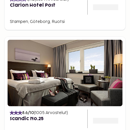
Clarion Hotel Post
Stampen, Göteborg, Ruotsi
8.6
/10
(
1005
Arvostelut
)
Scandic No.25