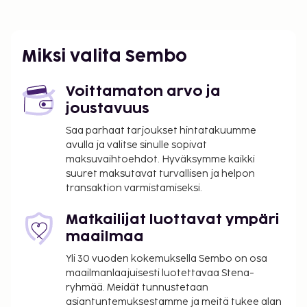
Miksi valita Sembo
Voittamaton arvo ja
joustavuus
Saa parhaat tarjoukset hintatakuumme
avulla ja valitse sinulle sopivat
maksuvaihtoehdot. Hyväksymme kaikki
suuret maksutavat turvallisen ja helpon
transaktion varmistamiseksi.
Matkailijat luottavat ympäri
maailmaa
Yli 30 vuoden kokemuksella Sembo on osa
maailmanlaajuisesti luotettavaa Stena-
ryhmää. Meidät tunnustetaan
asiantuntemuksestamme ja meitä tukee alan