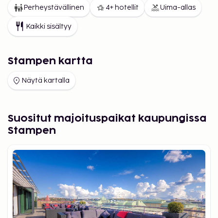
Perheystävällinen
4+ hotellit
Uima-allas
Kaikki sisältyy
Stampen kartta
Näytä kartalla
Suositut majoituspaikat kaupungissa
Stampen