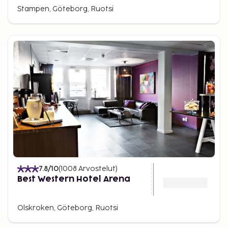
Stampen, Göteborg, Ruotsi
7.8
/10
(
1008
Arvostelut
)
Best Western Hotel Arena
Olskroken, Göteborg, Ruotsi