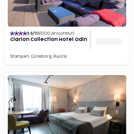
8.8
/10
(
1000
Arvostelut
)
Clarion Collection Hotel Odin
Stampen, Göteborg, Ruotsi