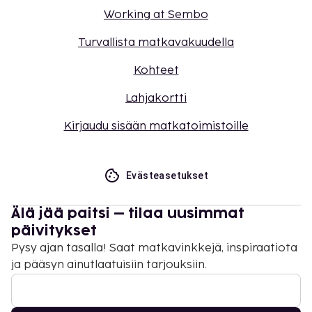
Working at Sembo
Turvallista matkavakuudella
Kohteet
Lahjakortti
Kirjaudu sisään matkatoimistoille
Evästeasetukset
Älä jää paitsi – tilaa uusimmat
päivitykset
Pysy ajan tasalla! Saat matkavinkkejä, inspiraatiota
ja pääsyn ainutlaatuisiin tarjouksiin.