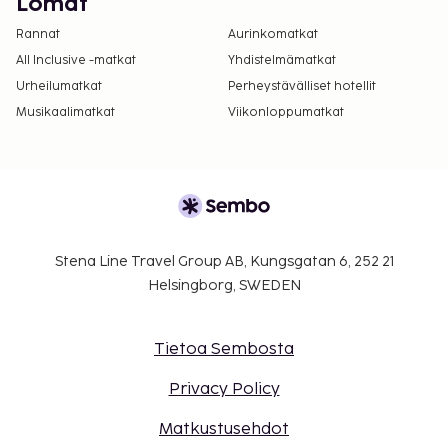
Lomat
Rannat
Aurinkomatkat
All Inclusive -matkat
Yhdistelmämatkat
Urheilumatkat
Perheystävälliset hotellit
Musikaalimatkat
Viikonloppumatkat
Stena Line Travel Group AB, Kungsgatan 6, 252 21
Helsingborg, SWEDEN
Tietoa Sembosta
Privacy Policy
Matkustusehdot