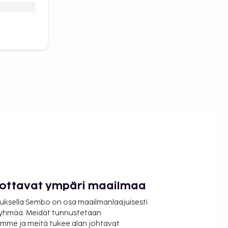
luottavat ympäri maailmaa
uksella Sembo on osa maailmanlaajuisesti
ryhmää. Meidät tunnustetaan
mme ja meitä tukee alan johtavat