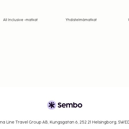
All Inclusive -matkat
Yhdistelmämatkat
na Line Travel Group AB, Kungsgatan 6, 252 21 Helsingborg, SW