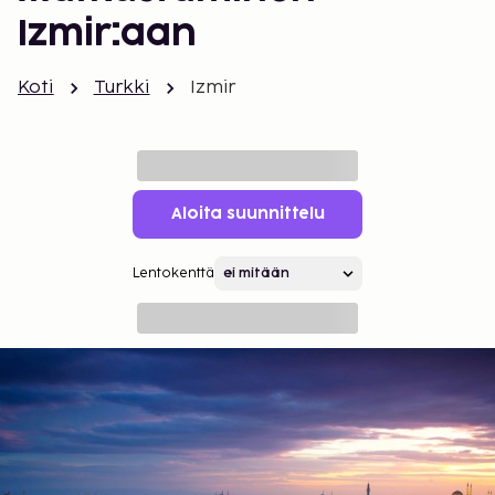
Izmir:aan
Koti
Turkki
Izmir
Aloita suunnittelu
Lentokenttä