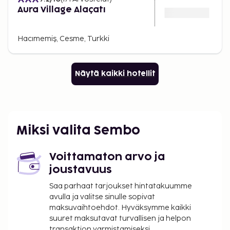
Aura Village Alaçatı
Hacımemiş, Cesme, Turkki
Näytä kaikki hotellit
Miksi valita Sembo
Voittamaton arvo ja
joustavuus
Saa parhaat tarjoukset hintatakuumme
avulla ja valitse sinulle sopivat
maksuvaihtoehdot. Hyväksymme kaikki
suuret maksutavat turvallisen ja helpon
transaktion varmistamiseksi.