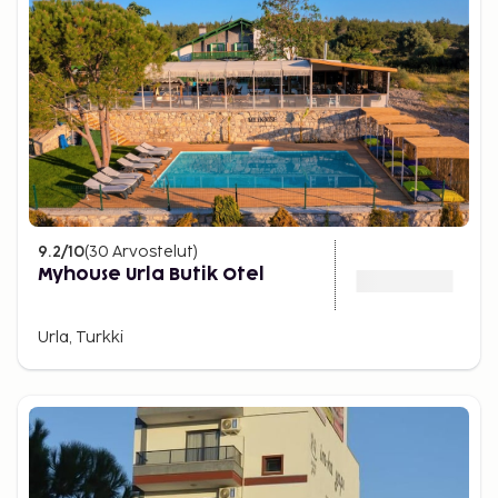
9.2
/10
(
30
Arvostelut
)
Myhouse Urla Butik Otel
Urla, Turkki