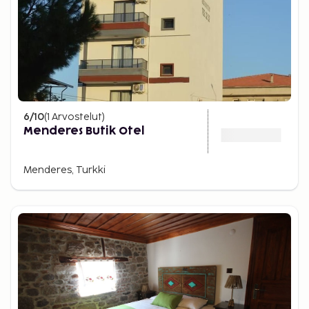
6
/10
(
1
Arvostelut
)
Menderes Butik Otel
Menderes, Turkki