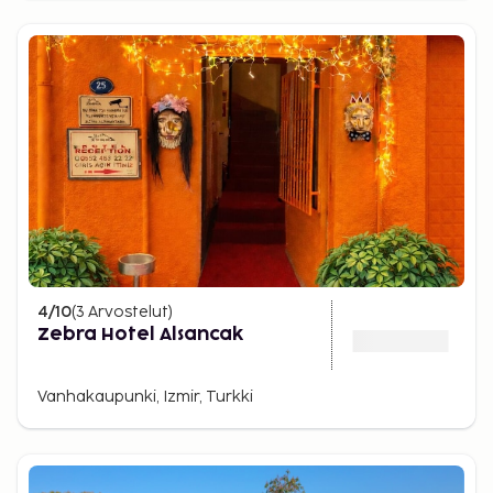
4
/10
(
3
Arvostelut
)
Zebra Hotel Alsancak
Vanhakaupunki, Izmir, Turkki