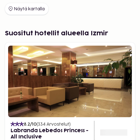
Näytä kartalla
Suositut hotellit alueella Izmir
8.2
/10
(
334
Arvostelut
)
Labranda Lebedos Princess -
All Inclusive