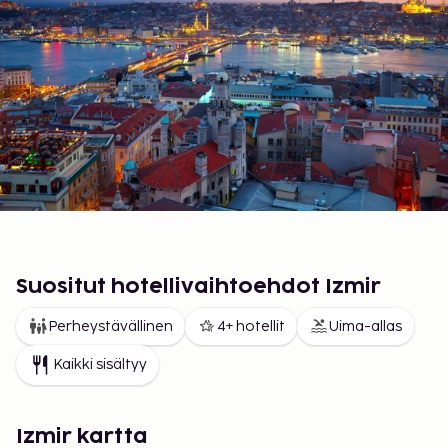
Suositut hotellivaihtoehdot Izmir
Perheystävällinen
4+ hotellit
Uima-allas
Kaikki sisältyy
Izmir kartta