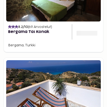
8.2
/10
(
69
Arvostelut
)
Bergama Tas Konak
Bergama, Turkki