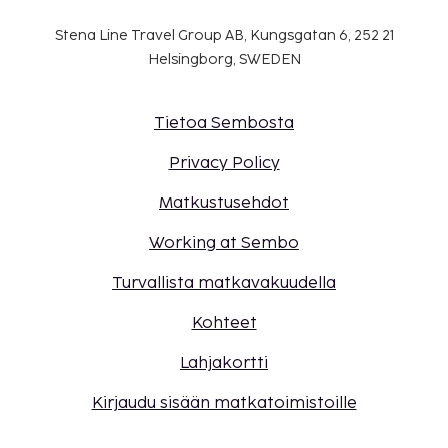
Stena Line Travel Group AB, Kungsgatan 6, 252 21
Helsingborg, SWEDEN
Tietoa Sembosta
Privacy Policy
Matkustusehdot
Working at Sembo
Turvallista matkavakuudella
Kohteet
Lahjakortti
Kirjaudu sisään matkatoimistoille