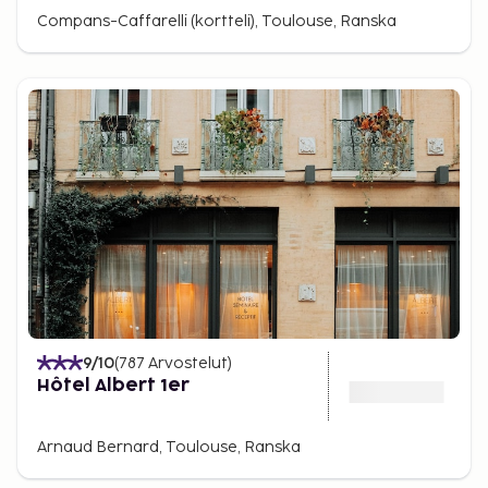
Compans-Caffarelli (kortteli), Toulouse, Ranska
9
/10
(
787
Arvostelut
)
Hôtel Albert 1er
Arnaud Bernard, Toulouse, Ranska