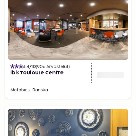
8.4
/10
(
906
Arvostelut
)
ibis Toulouse Centre
Matabiau, Ranska