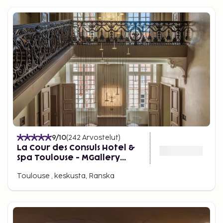
9
/10
(
242
Arvostelut
)
La Cour des Consuls Hotel &
Spa Toulouse - MGallery
Collection
Toulouse , keskusta, Ranska