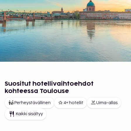
Suositut hotellivaihtoehdot
kohteessa Toulouse
Perheystävällinen
4+ hotellit
Uima-allas
Kaikki sisältyy