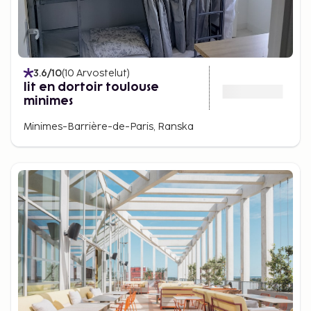
3.6
/10
(
10
Arvostelut
)
lit en dortoir toulouse
minimes
Minimes-Barrière-de-Paris, Ranska