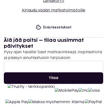
Lahjakortti
Kirjaudu sisään matkatoimistoille
Evästeasetukset
Älä jää paitsi – tilaa uusimmat
päivitykset
Pysy ajan tasalla! Saat matkavinkkejä, inspiraatiota
ja pääsyn ainutlaatuisiin tarjouksiin.
Tilaa