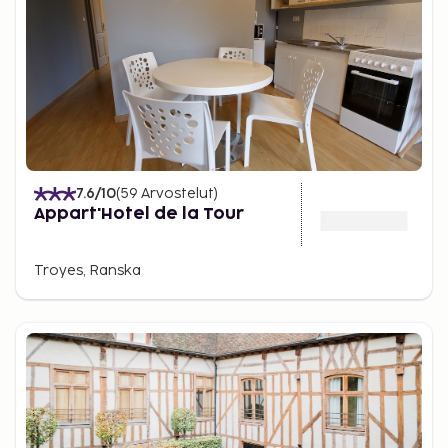
7.6
/10
(
59
Arvostelut
)
Appart'Hotel de la Tour
Troyes, Ranska