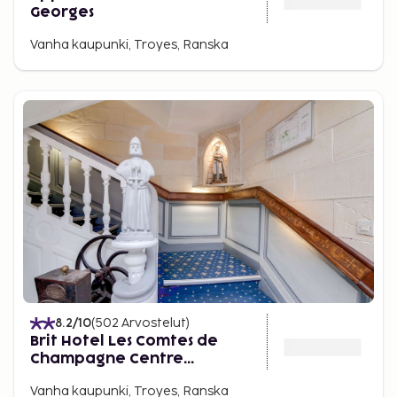
Georges
Vanha kaupunki, Troyes, Ranska
8.2
/10
(
502
Arvostelut
)
Brit Hotel Les Comtes de
Champagne Centre
Historique
Vanha kaupunki, Troyes, Ranska