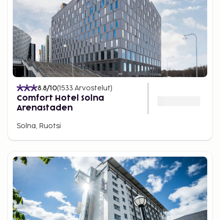
8.8
/10
(
1533
Arvostelut
)
Comfort Hotel Solna
Arenastaden
Solna, Ruotsi