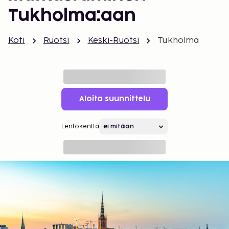
Tukholma:aan
Koti
Ruotsi
Keski-Ruotsi
Tukholma
Aloita suunnittelu
Lentokenttä