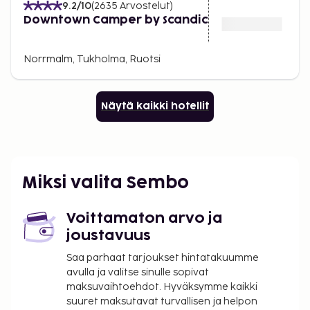
9.2
/10
(
2635
Arvostelut
)
Downtown Camper by Scandic
Norrmalm, Tukholma, Ruotsi
Näytä kaikki hotellit
Miksi valita Sembo
Voittamaton arvo ja
joustavuus
Saa parhaat tarjoukset hintatakuumme
avulla ja valitse sinulle sopivat
maksuvaihtoehdot. Hyväksymme kaikki
suuret maksutavat turvallisen ja helpon