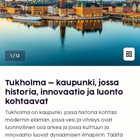
1
/
12
Tukholma – kaupunki, jossa
historia, innovaatio ja luonto
kohtaavat
Tukholma on kaupunki, jossa historia kohtaa
modernin elämän, jossa vesi ja vihreys ovat
luonnollinen osa arkea ja jossa kulttuuri ja
innovaatio luovat dynaamisen ilmapiirin. Täältä