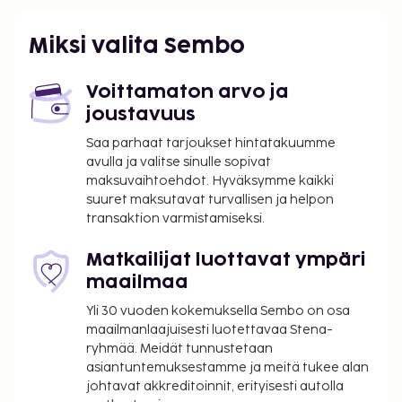
Miksi valita Sembo
Voittamaton arvo ja
joustavuus
Saa parhaat tarjoukset hintatakuumme
avulla ja valitse sinulle sopivat
maksuvaihtoehdot. Hyväksymme kaikki
suuret maksutavat turvallisen ja helpon
transaktion varmistamiseksi.
Matkailijat luottavat ympäri
maailmaa
Yli 30 vuoden kokemuksella Sembo on osa
maailmanlaajuisesti luotettavaa Stena-
ryhmää. Meidät tunnustetaan
asiantuntemuksestamme ja meitä tukee alan
johtavat akkreditoinnit, erityisesti autolla