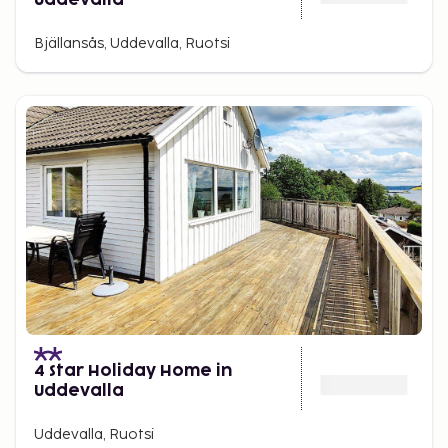
Uddevalla
Bjällansås, Uddevalla, Ruotsi
4 Star Holiday Home in
Uddevalla
Uddevalla, Ruotsi