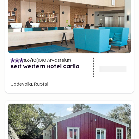
8.6
/10
(
1010
Arvostelut
)
Best Western Hotel Carlia
Uddevalla, Ruotsi