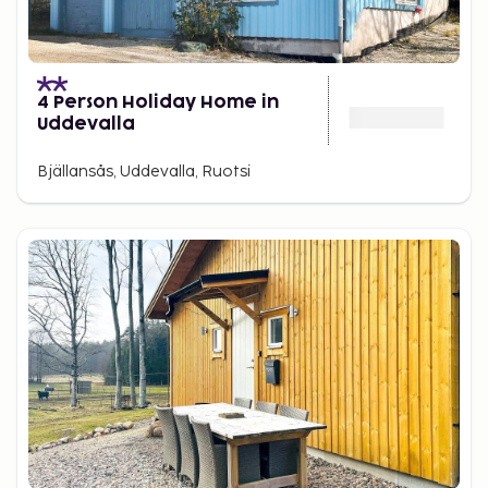
4 Person Holiday Home in
Uddevalla
Bjällansås, Uddevalla, Ruotsi