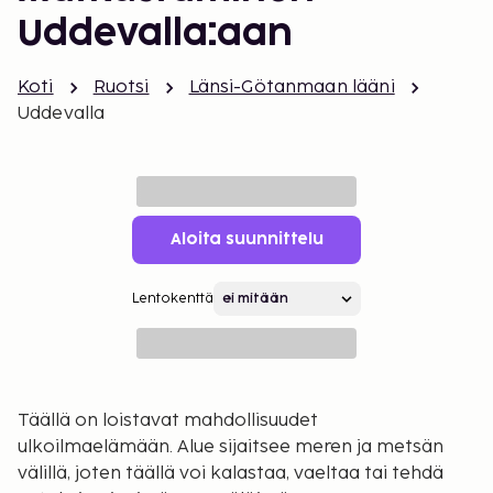
Uddevalla:aan
Koti
Ruotsi
Länsi-Götanmaan lääni
Uddevalla
Aloita suunnittelu
Lentokenttä
Täällä on loistavat mahdollisuudet
ulkoilmaelämään. Alue sijaitsee meren ja metsän
välillä, joten täällä voi kalastaa, vaeltaa tai tehdä