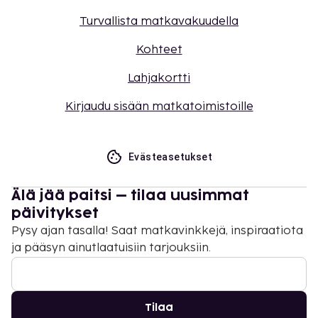
Turvallista matkavakuudella
Kohteet
Lahjakortti
Kirjaudu sisään matkatoimistoille
Evästeasetukset
Älä jää paitsi – tilaa uusimmat
päivitykset
Pysy ajan tasalla! Saat matkavinkkejä, inspiraatiota
ja pääsyn ainutlaatuisiin tarjouksiin.
Tilaa