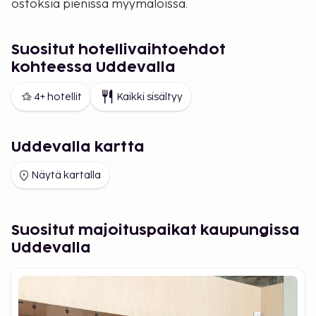
ostoksia pienissä myymälöissä.
Suositut hotellivaihtoehdot
kohteessa Uddevalla
4+ hotellit
Kaikki sisältyy
Uddevalla kartta
Näytä kartalla
Suositut majoituspaikat kaupungissa
Uddevalla