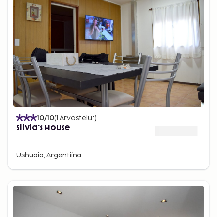
10
/10
(
1
Arvostelut
)
Silvia's House
Ushuaia, Argentiina