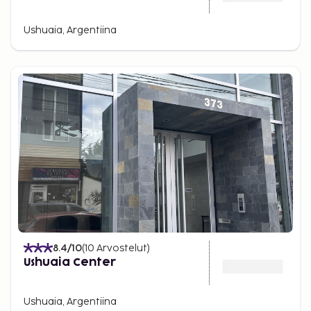
Ushuaia, Argentiina
8.4
/10
(
10
Arvostelut
)
Ushuaia Center
Ushuaia, Argentiina