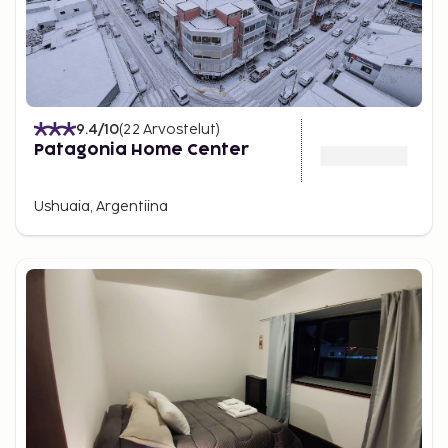
9.4
/10
(
22
Arvostelut
)
Patagonia Home Center
Ushuaia, Argentiina