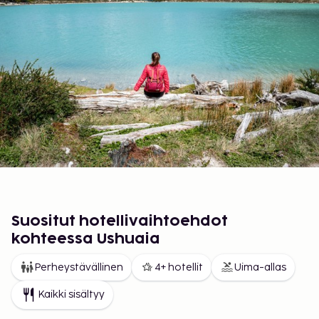
Suositut hotellivaihtoehdot
kohteessa Ushuaia
Perheystävällinen
4+ hotellit
Uima-allas
Kaikki sisältyy