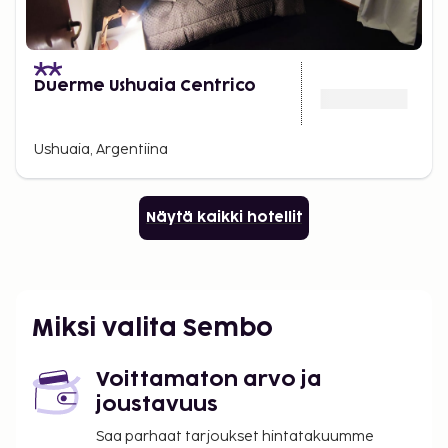
Duerme Ushuaia Centrico
Ushuaia, Argentiina
Näytä kaikki hotellit
Miksi valita Sembo
Voittamaton arvo ja
joustavuus
Saa parhaat tarjoukset hintatakuumme