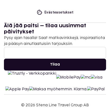
Evästeasetukset
Älä jää paitsi – tilaa uusimmat
päivitykset
Pysy ajan tasalla! Saat matkavinkkejä, inspiraatiota
ja pääsyn ainutlaatuisiin tarjouksiin.
Tilaa
©
2026
Stena Line Travel Group AB