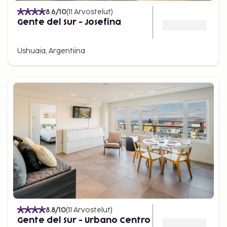
8.6
/10
(
11
Arvostelut
)
Gente del Sur - Josefina
Ushuaia, Argentiina
8.8
/10
(
11
Arvostelut
)
Gente del Sur - Urbano Centro