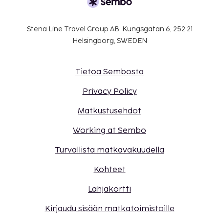
Stena Line Travel Group AB, Kungsgatan 6, 252 21
Helsingborg, SWEDEN
Tietoa Sembosta
Privacy Policy
Matkustusehdot
Working at Sembo
Turvallista matkavakuudella
Kohteet
Lahjakortti
Kirjaudu sisään matkatoimistoille