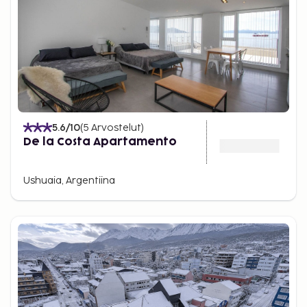
5.6
/10
(
5
Arvostelut
)
De la Costa Apartamento
Ushuaia, Argentiina