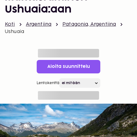
Ushuaia:aan
Koti
Argentiina
Patagonia, Argentiina
Ushuaia
Aloita suunnittelu
Lentokenttä