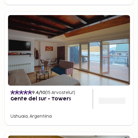
9.4
/10
(
15
Arvostelut
)
Gente del Sur - Towers
Ushuaia, Argentiina