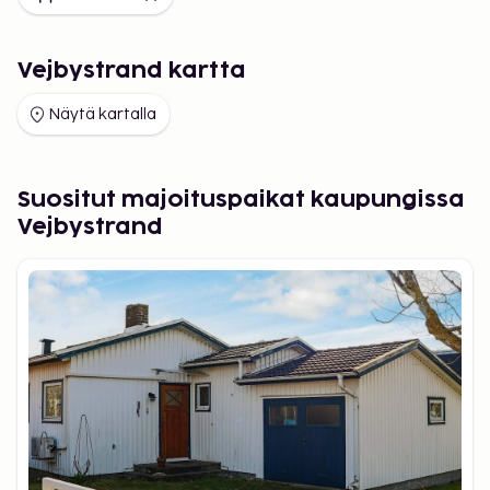
Vejbystrand kartta
Näytä kartalla
Suositut majoituspaikat kaupungissa
Vejbystrand