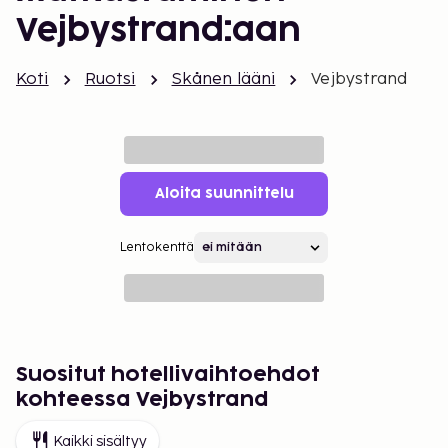
Vejbystrand:aan
Koti
Ruotsi
Skånen lääni
Vejbystrand
Aloita suunnittelu
Lentokenttä
Suositut hotellivaihtoehdot
kohteessa Vejbystrand
Kaikki sisältyy