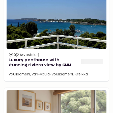
9
/10
(
2
Arvostelut
)
Luxury penthouse with
stunning riviera view by GHH
Vouliagmeni, Vari-Voula-Vouliagmeni, Kreikka