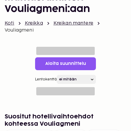
Vouliagmeni:aan
Koti
Kreikka
Kreikan mantere
Vouliagmeni
Aloita suunnittelu
Lentokenttä
Suositut hotellivaihtoehdot
kohteessa Vouliagmeni