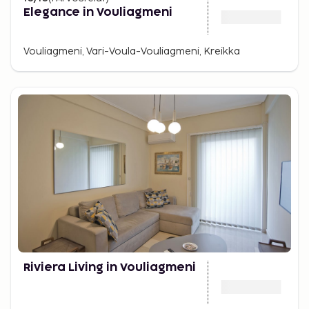
Elegance in Vouliagmeni
Vouliagmeni, Vari-Voula-Vouliagmeni, Kreikka
Riviera Living in Vouliagmeni