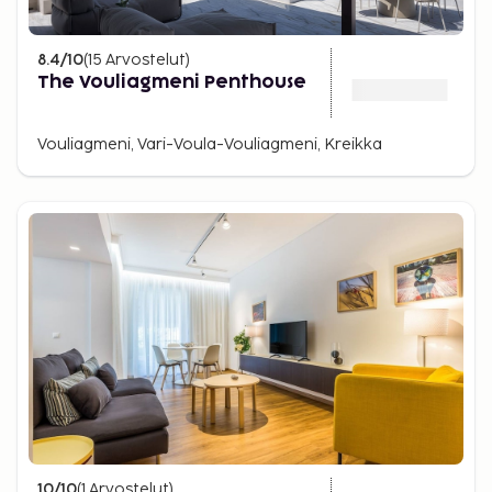
8.4
/10
(
15
Arvostelut
)
The Vouliagmeni Penthouse
Vouliagmeni, Vari-Voula-Vouliagmeni, Kreikka
10
/10
(
1
Arvostelut
)