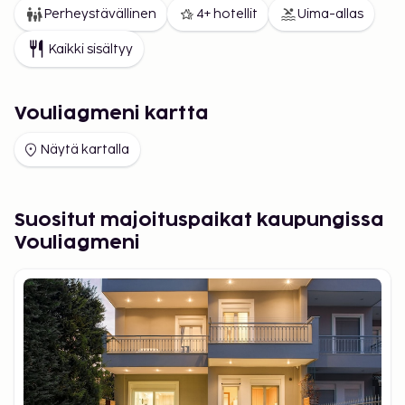
Perheystävällinen
4+ hotellit
Uima-allas
Kaikki sisältyy
Vouliagmeni kartta
Näytä kartalla
Suositut majoituspaikat kaupungissa
Vouliagmeni