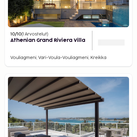
10
/10
(
1
Arvostelut
)
Athenian Grand Riviera Villa
Vouliagmeni, Vari-Voula-Vouliagmeni, Kreikka