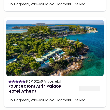
Vouliagmeni, Vari-Voula-Vouliagmeni, Kreikka
9.6
/10
(
268
Arvostelut
)
Four Seasons Astir Palace
Hotel Athens
Vouliagmeni, Vari-Voula-Vouliagmeni, Kreikka