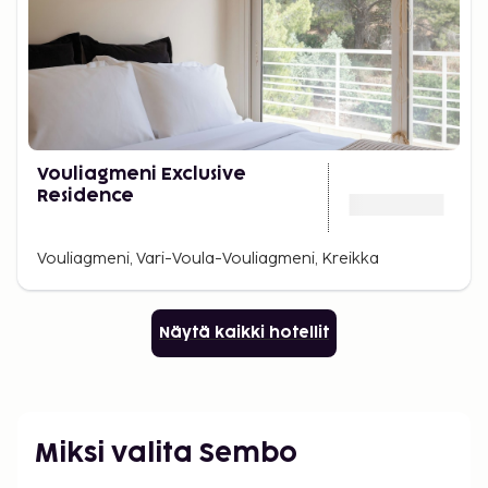
Vouliagmeni Exclusive
Residence
Vouliagmeni, Vari-Voula-Vouliagmeni, Kreikka
Näytä kaikki hotellit
Miksi valita Sembo