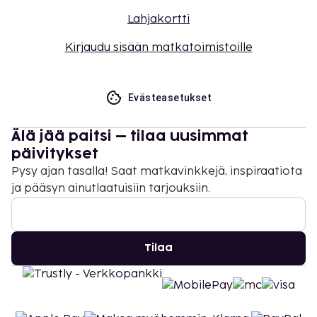
Lahjakortti
Kirjaudu sisään matkatoimistoille
Evästeasetukset
Älä jää paitsi – tilaa uusimmat
päivitykset
Pysy ajan tasalla! Saat matkavinkkejä, inspiraatiota
ja pääsyn ainutlaatuisiin tarjouksiin.
Tilaa