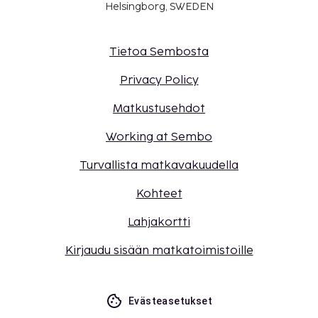
Helsingborg, SWEDEN
Tietoa Sembosta
Privacy Policy
Matkustusehdot
Working at Sembo
Turvallista matkavakuudella
Kohteet
Lahjakortti
Kirjaudu sisään matkatoimistoille
Evästeasetukset