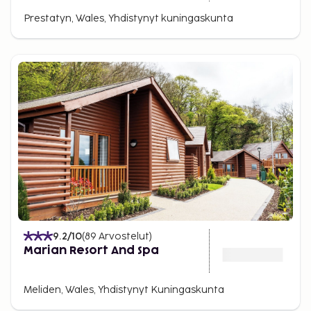
Prestatyn, Wales, Yhdistynyt kuningaskunta
9.2
/10
(
89
Arvostelut
)
Marian Resort And Spa
Meliden, Wales, Yhdistynyt Kuningaskunta