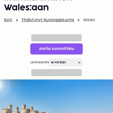
Wales:aan
Koti
Yhdistynyt Kuningaskunta
Wales
Aloita suunnittelu
Lentokenttä