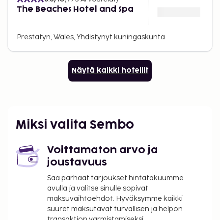
The Beaches Hotel and Spa
Prestatyn, Wales, Yhdistynyt kuningaskunta
Näytä kaikki hotellit
Miksi valita Sembo
Voittamaton arvo ja
joustavuus
Saa parhaat tarjoukset hintatakuumme
avulla ja valitse sinulle sopivat
maksuvaihtoehdot. Hyväksymme kaikki
suuret maksutavat turvallisen ja helpon
transaktion varmistamiseksi.