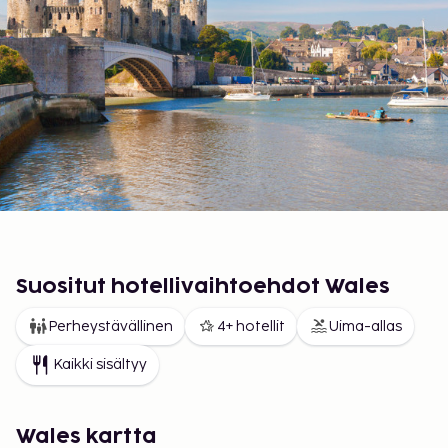
Suositut hotellivaihtoehdot Wales
Perheystävällinen
4+ hotellit
Uima-allas
Kaikki sisältyy
Wales kartta