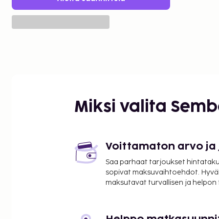
Miksi valita Sem
Voittamaton arvo ja
Saa parhaat tarjoukset hintatakuu
sopivat maksuvaihtoehdot. Hyvä
maksutavat turvallisen ja helpon