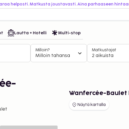
araa helposti. Matkusta joustavasti. Aina parhaaseen hintaa
ot
Lautta + Hotelli
Multi-stop
Milloin?
Matkustajat
Milloin tahansa
2 aikuista
ée-
Wanfercée-Baulet 
Näytä kartalla
let