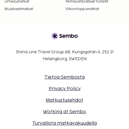
Urheilumatkat
Perheystävälliset hotellit
Musikaalimatkat
Viikonloppumatkat
Stena Line Travel Group AB, Kungsgatan 6, 252 21
Helsingborg, SWEDEN
Tietoa Sembosta
Privacy Policy
Matkustusehdot
Working at Sembo
Turvallista matkavakuudella