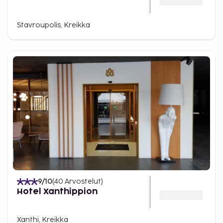
Stavroupolis, Kreikka
9
/10
(
40
Arvostelut
)
Hotel Xanthippion
Xanthi, Kreikka