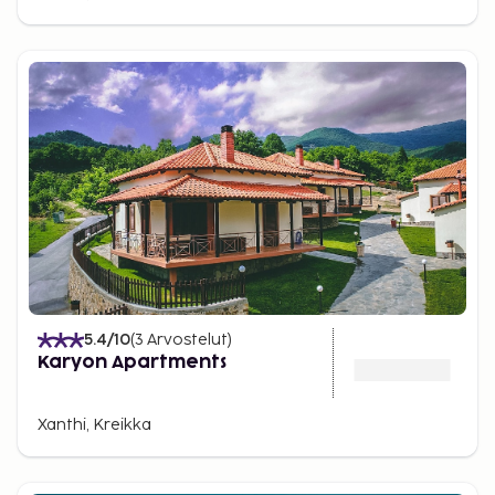
5.4
/10
(
3
Arvostelut
)
Karyon Apartments
Xanthi, Kreikka