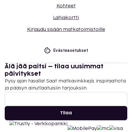
Kohteet
Lahjakortti
Kirjaudu sisään matkatoimistoille
Evästeasetukset
Älä jää paitsi – tilaa uusimmat
päivitykset
Pysy ajan tasalla! Saat matkavinkkejä, inspiraatiota
ja pääsyn ainutlaatuisiin tarjouksiin.
Tilaa