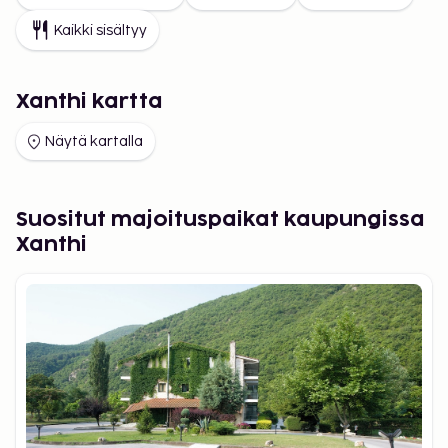
Kaikki sisältyy
Xanthi kartta
Näytä kartalla
Suositut majoituspaikat kaupungissa
Xanthi