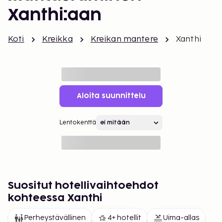
Xanthi:aan
Koti
Kreikka
Kreikan mantere
Xanthi
Aloita suunnittelu
Lentokenttä
Suositut hotellivaihtoehdot
kohteessa Xanthi
Perheystävällinen
4+ hotellit
Uima-allas