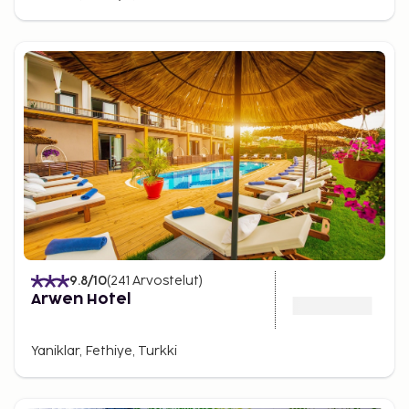
9.8
/10
(
241
Arvostelut
)
Arwen Hotel
Yaniklar, Fethiye, Turkki