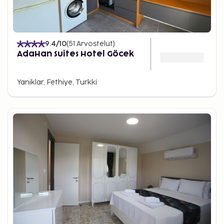
9.4
/10
(
51
Arvostelut
)
AdaHan Suites Hotel Göcek
Yaniklar, Fethiye, Turkki