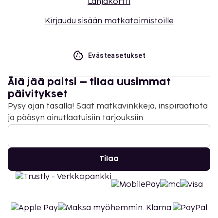
Lahjakortti
Kirjaudu sisään matkatoimistoille
Evästeasetukset
Älä jää paitsi – tilaa uusimmat
päivitykset
Pysy ajan tasalla! Saat matkavinkkejä, inspiraatiota
ja pääsyn ainutlaatuisiin tarjouksiin.
Tilaa