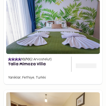
10
/10
(
2
Arvostelut
)
Talia Mimoza Villa
Yaniklar, Fethiye, Turkki