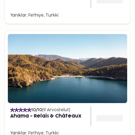
Yaniklar, Fethiye, Turkki
10
/10
(
9
Arvostelut
)
Ahama - Relais & Châteaux
Yaniklar, Fethiye, Turkki