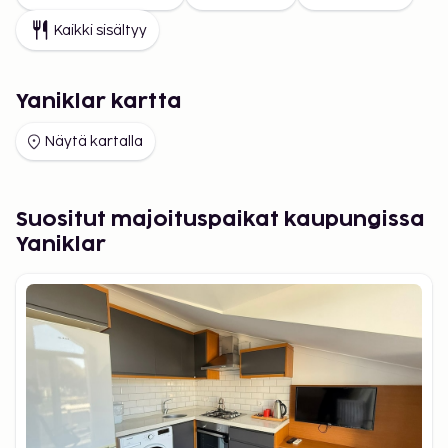
Kaikki sisältyy
Yaniklar kartta
Näytä kartalla
Suositut majoituspaikat kaupungissa
Yaniklar