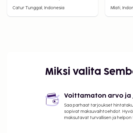
Catur Tunggal, Indonesia
Mlati, Indo
Miksi valita Sem
Voittamaton arvo ja
Saa parhaat tarjoukset hintatakuu
sopivat maksuvaihtoehdot. Hyvä
maksutavat turvallisen ja helpon