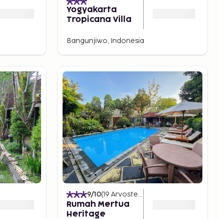
Yogyakarta
Tropicana Villa
Bangunjiwo, Indonesia
9
/10
(
19
Arvostelut
)
Rumah Mertua
Heritage