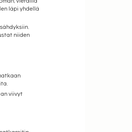
man, vierailla
n läpi yhdellä
ysähdyksiin.
ustat niiden
 matkaan
ita.
an viivyt