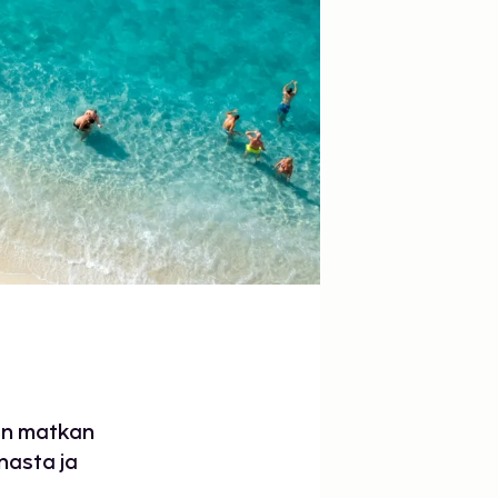
an matkan
nasta ja