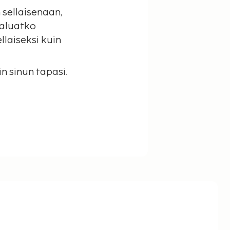
 sellaisenaan,
Haluatko
ellaiseksi kuin
n sinun tapasi.